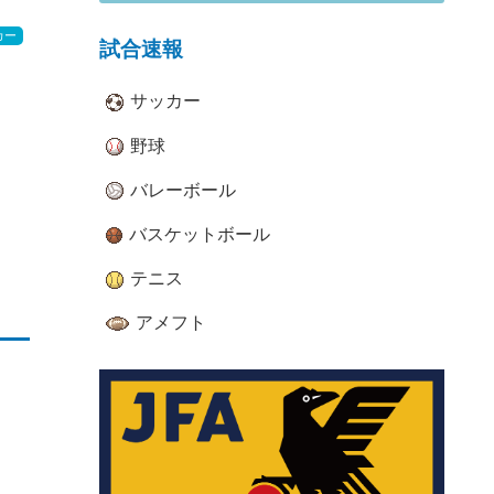
カー
試合速報
サッカー
野球
バレーボール
バスケットボール
テニス
アメフト