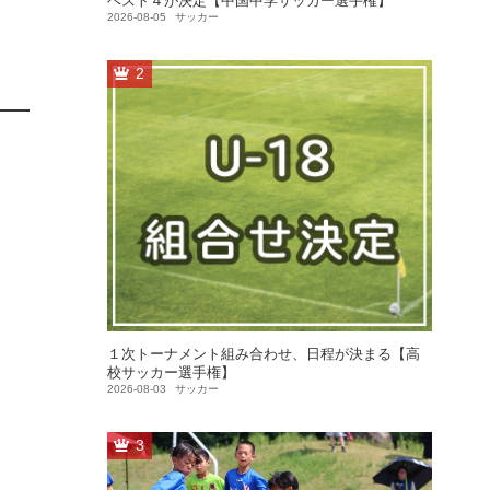
ベスト４が決定【中国中学サッカー選手権】
2026-08-05
サッカー
2
１次トーナメント組み合わせ、日程が決まる【高
校サッカー選手権】
2026-08-03
サッカー
3