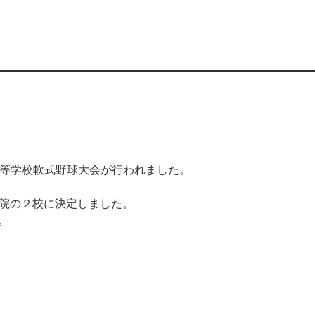
高等学校軟式野球大会が行われました。
学院の２校に決定しました。
。