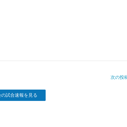
次の投
会の試合速報を見る