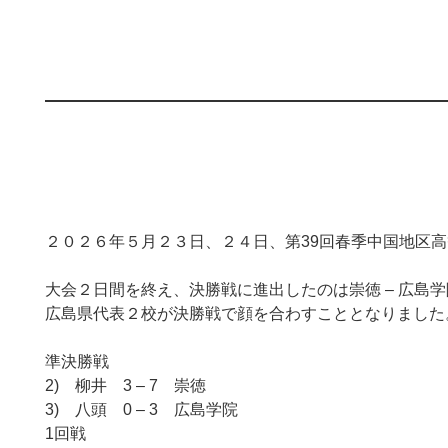
２０２６年５月２３日、２４日、第39回春季中国地区
大会２日間を終え、決勝戦に進出したのは崇徳 – 広島
広島県代表２校が決勝戦で顔を合わすこととなりました
準決勝戦
2) 柳井 3 – 7 崇徳
3) 八頭 0 – 3 広島学院
1回戦