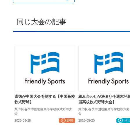
同じ大会の記事
崇徳が中国大会を制する【中国高校
組み合わせが決まり今週末開
軟式野球】
国高校軟式野球大会】
第39回春季中国地区高等学校軟式野球大
第39回春季中国地区高等学校軟式野
会
会
2026-05-28
野球
2026-05-20
サ