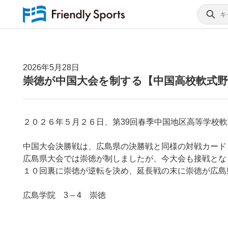
2026年5月28日
崇徳が中国大会を制する【中国高校軟式野
２０２６年５月２６日、第39回春季中国地区高等学校
中国大会決勝戦は、広島県の決勝戦と同様の対戦カード
広島県大会では崇徳が制しましたが、今大会も接戦とな
１０回裏に崇徳が逆転を決め、延長戦の末に崇徳が広島
広島学院 3 – 4 崇徳