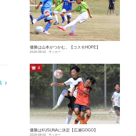
優勝は山本がつかむ。【コスモHOPE】
2026-08-02
サッカー
4
稿
優勝はKUSUNAに決定【広瀬GOGO】
2026-08-02
サッカー