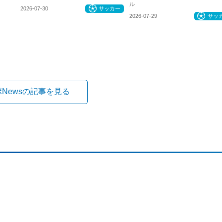
ル
2026-07-30
サッカー
2026-07-29
サッ
ポNewsの記事を見る