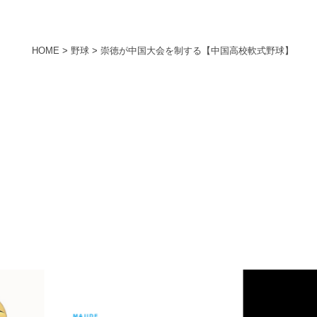
HOME
>
野球
>
崇徳が中国大会を制する【中国高校軟式野球】