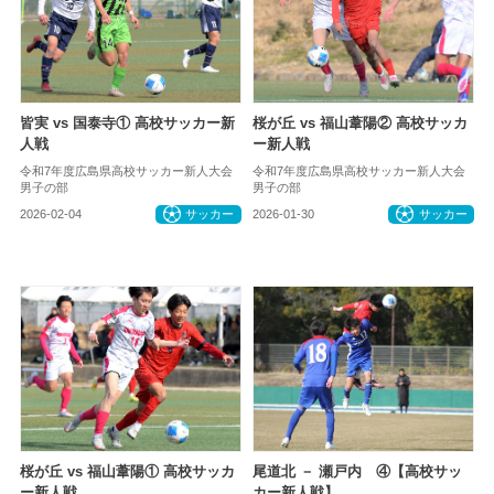
皆実 vs 国泰寺① 高校サッカー新
桜が丘 vs 福山葦陽② 高校サッカ
人戦
ー新人戦
令和7年度広島県高校サッカー新人大会
令和7年度広島県高校サッカー新人大会
男子の部
男子の部
2026-02-04
サッカー
2026-01-30
サッカー
桜が丘 vs 福山葦陽① 高校サッカ
尾道北 － 瀬戸内 ④【高校サッ
ー新人戦
カー新人戦】