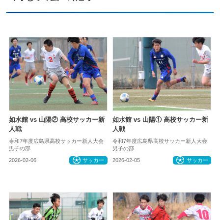
如水館 vs 山陽② 高校サッカー新
如水館 vs 山陽① 高校サッカー新
人戦
人戦
令和7年度広島県高校サッカー新人大会
令和7年度広島県高校サッカー新人大会
男子の部
男子の部
2026-02-06
サッカー
2026-02-05
サッカー