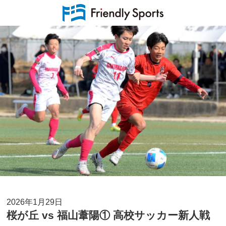
2026年1月29日
桜が丘 vs 福山葦陽① 高校サッカー新人戦