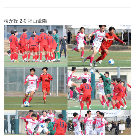
桜が丘 2-0 福山葦陽