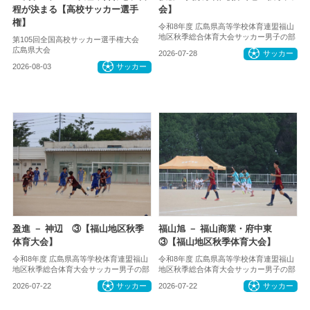
程が決まる【高校サッカー選手
会】
権】
令和8年度 広島県高等学校体育連盟福山
地区秋季総合体育大会サッカー男子の部
第105回全国高校サッカー選手権大会
広島県大会
2026-07-28
サッカー
2026-08-03
サッカー
盈進 － 神辺 ③【福山地区秋季
福山旭 － 福山商業・府中東
体育大会】
③【福山地区秋季体育大会】
令和8年度 広島県高等学校体育連盟福山
令和8年度 広島県高等学校体育連盟福山
地区秋季総合体育大会サッカー男子の部
地区秋季総合体育大会サッカー男子の部
2026-07-22
サッカー
2026-07-22
サッカー