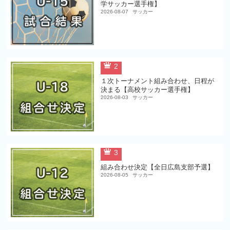
学サッカー選手権】
2026-08-07
サッカー
2
１次トーナメント組み合わせ、日程が
決まる【高校サッカー選手権】
2026-08-03
サッカー
3
組み合わせ決定【全日広島支部予選】
2026-08-05
サッカー