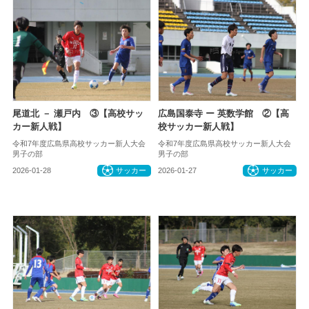
尾道北 － 瀬戸内 ③【高校サッ
広島国泰寺 ー 英数学館 ②【高
カー新人戦】
校サッカー新人戦】
令和7年度広島県高校サッカー新人大会
令和7年度広島県高校サッカー新人大会
男子の部
男子の部
2026-01-28
サッカー
2026-01-27
サッカー