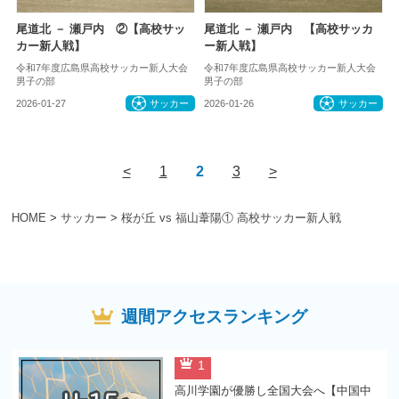
尾道北 － 瀬戸内 ②【高校サッ
尾道北 － 瀬戸内 【高校サッカ
カー新人戦】
ー新人戦】
令和7年度広島県高校サッカー新人大会
令和7年度広島県高校サッカー新人大会
男子の部
男子の部
2026-01-27
サッカー
2026-01-26
サッカー
<
1
2
3
>
HOME
>
サッカー
>
桜が丘 vs 福山葦陽① 高校サッカー新人戦
週間アクセスランキング
1
高川学園が優勝し全国大会へ【中国中