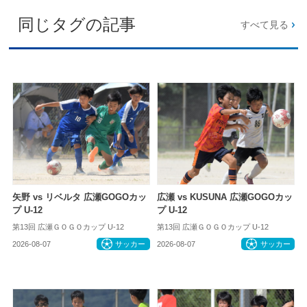
同じタグの記事
すべて見る
矢野 vs リベルタ 広瀬GOGOカッ
広瀬 vs KUSUNA 広瀬GOGOカッ
プ U-12
プ U-12
第13回 広瀬ＧＯＧＯカップ U-12
第13回 広瀬ＧＯＧＯカップ U-12
2026-08-07
サッカー
2026-08-07
サッカー