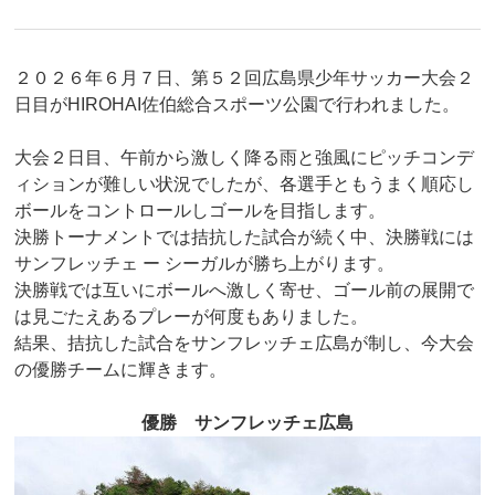
２０２６年６月７日、第５２回広島県少年サッカー大会２
日目がHIROHAI佐伯総合スポーツ公園で行われました。
大会２日目、午前から激しく降る雨と強風にピッチコンデ
ィションが難しい状況でしたが、各選手ともうまく順応し
ボールをコントロールしゴールを目指します。
決勝トーナメントでは拮抗した試合が続く中、決勝戦には
サンフレッチェ ー シーガルが勝ち上がります。
決勝戦では互いにボールへ激しく寄せ、ゴール前の展開で
は見ごたえあるプレーが何度もありました。
結果、拮抗した試合をサンフレッチェ広島が制し、今大会
の優勝チームに輝きます。
優勝 サンフレッチェ広島