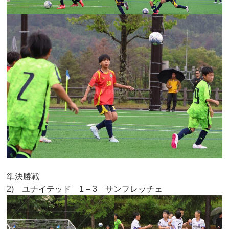
準決勝戦
2) ユナイテッド 1 – 3 サンフレッチェ