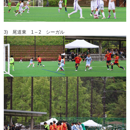
3) 尾道東 1 – 2 シーガル