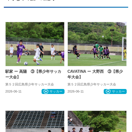
駅家 ー 高陽 ③【県少年サッカ
CAVATINA ー 大野西 ③【県少
ー大会】
年大会】
第５２回広島県少年サッカー大会
第５２回広島県少年サッカー大会
2026-06-11
サッカー
2026-06-11
サッカー