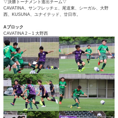
▽決勝トーナメント進出チーム▽
CAVATINA、サンフレッチェ、尾道東、シーガル、大野
西、KUSUNA、ユナイテッド、廿日市。
Aブロック
CAVATINA 2 – 1 大野西