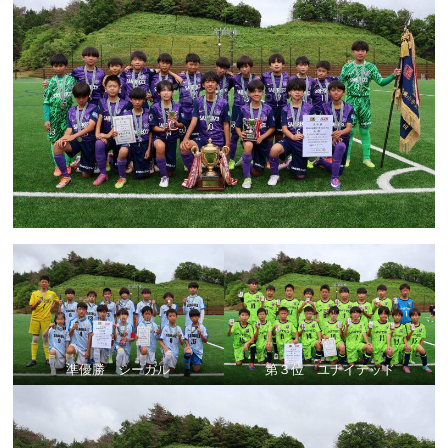
準優勝 シーガル
第３位 ユナイテッド