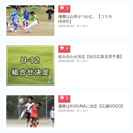
3
優勝は山本がつかむ。【コスモ
HOPE】
2026-08-02
サッカー
4
組み合わせ決定【全日広島支部予選】
2026-08-05
サッカー
5
優勝はKUSUNAに決定【広瀬GOGO】
2026-08-02
サッカー