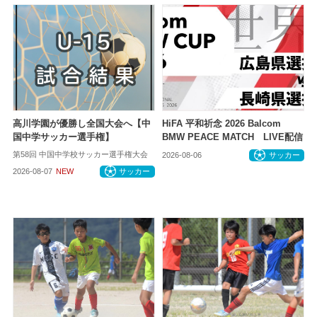
高川学園が優勝し全国大会へ【中
HiFA 平和祈念 2026 Balcom
国中学サッカー選手権】
BMW PEACE MATCH LIVE配信
第58回 中国中学校サッカー選手権大会
2026-08-06
サッカー
2026-08-07
NEW
サッカー