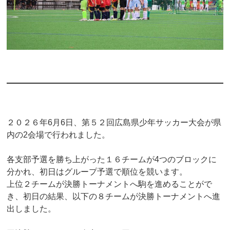
２０２６年6月6日、第５２回広島県少年サッカー大会が県
内の2会場で行われました。
各支部予選を勝ち上がった１６チームが4つのブロックに
分かれ、初日はグループ予選で順位を競います。
上位２チームが決勝トーナメントへ駒を進めることがで
き、初日の結果、以下の８チームが決勝トーナメントへ進
出しました。