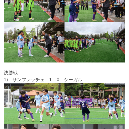
決勝戦
1) サンフレッチェ 1 – 0 シーガル