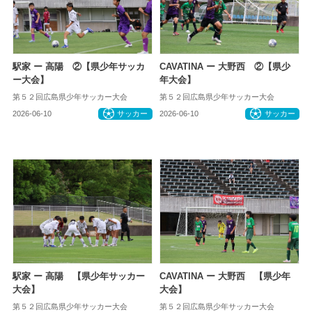
駅家 ー 高陽 ②【県少年サッカ
CAVATINA ー 大野西 ②【県少
ー大会】
年大会】
第５２回広島県少年サッカー大会
第５２回広島県少年サッカー大会
2026-06-10
サッカー
2026-06-10
サッカー
駅家 ー 高陽 【県少年サッカー
CAVATINA ー 大野西 【県少年
大会】
大会】
第５２回広島県少年サッカー大会
第５２回広島県少年サッカー大会