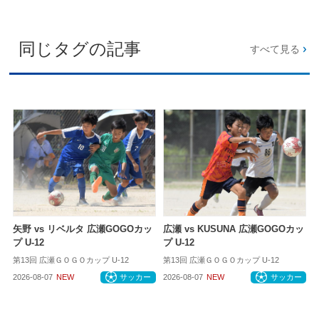
同じタグの記事
すべて見る
矢野 vs リベルタ 広瀬GOGOカッ
広瀬 vs KUSUNA 広瀬GOGOカッ
プ U-12
プ U-12
第13回 広瀬ＧＯＧＯカップ U-12
第13回 広瀬ＧＯＧＯカップ U-12
2026-08-07
NEW
サッカー
2026-08-07
NEW
サッカー