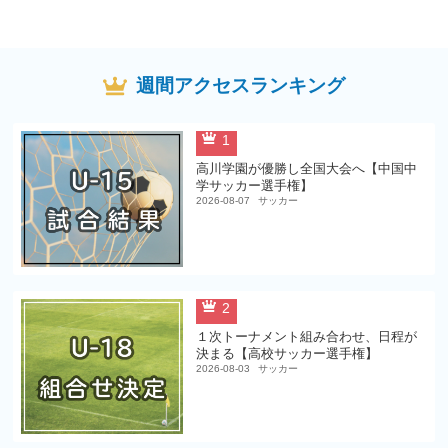
週間アクセスランキング
1
高川学園が優勝し全国大会へ【中国中
学サッカー選手権】
2026-08-07
サッカー
2
１次トーナメント組み合わせ、日程が
決まる【高校サッカー選手権】
2026-08-03
サッカー