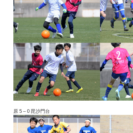
原 5 – 0 毘沙門台