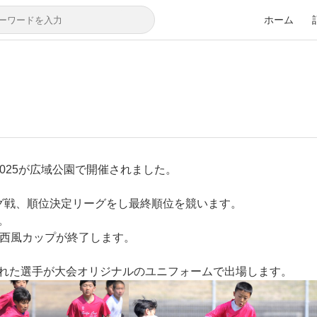
ホーム
4-2025が広域公園で開催されました。
グ戦、順位決定リーグをし最終順位を競います。
。
る西風カップが終了します。
れた選手が大会オリジナルのユニフォームで出場します。