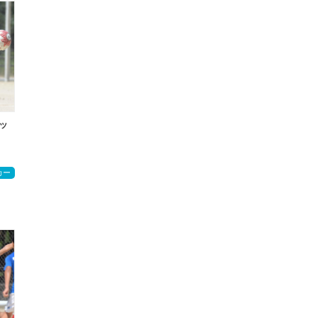
カッ
カー