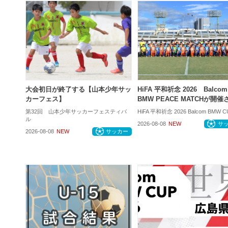
大会初日が終了する【山本少年サッ
HiFA 平和祈念 2026 Balcom
カーフェス】
BMW PEACE MATCHが開
第32回 山本少年サッカーフェスティバ
HiFA 平和祈念 2026 Balcom BMW C
ル
2026-08-08
NEW
サ
2026-08-08
NEW
サッカー