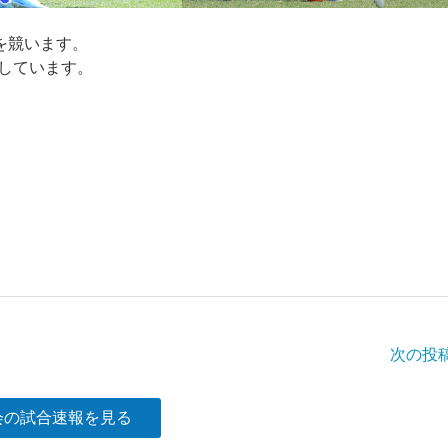
を競います。
しています。
次の投
会の試合速報を見る