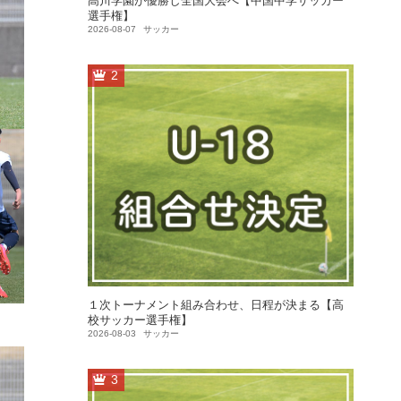
高川学園が優勝し全国大会へ【中国中学サッカー
選手権】
2026-08-07
サッカー
2
１次トーナメント組み合わせ、日程が決まる【高
校サッカー選手権】
2026-08-03
サッカー
3