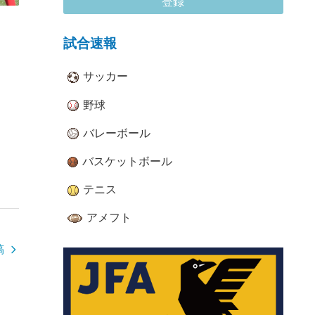
登録
試合速報
サッカー
野球
バレーボール
バスケットボール
テニス
アメフト
稿