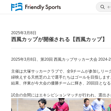
2025年3月8日
西風カップが開催される【西風カップ】
2025年3月8日、第20回 西風カップサッカー大会 202
主催は大塚サッカークラブで、全9チームが参加しリー
緑映えする天然芝の上で選手たちはゴールを目指します
結果、伴東が今大会の優勝チームに輝き、20回目とな
試合の合間にはエキシビションマッチが行われ、選出さ