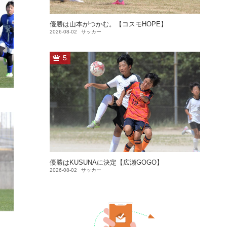
優勝は山本がつかむ。【コスモHOPE】
2026-08-02
サッカー
5
優勝はKUSUNAに決定【広瀬GOGO】
2026-08-02
サッカー