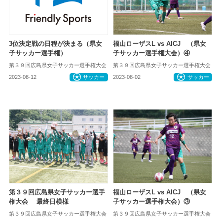
3位決定戦の日程が決まる（県女
福山ローザスL vs AICJ （県女
子サッカー選手権）
子サッカー選手権大会）④
第３９回広島県女子サッカー選手権大会
第３９回広島県女子サッカー選手権大会
2023-08-12
サッカー
2023-08-02
サッカー
第３９回広島県女子サッカー選手
福山ローザスL vs AICJ （県女
権大会 最終日模様
子サッカー選手権大会）③
第３９回広島県女子サッカー選手権大会
第３９回広島県女子サッカー選手権大会