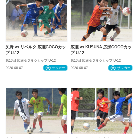
矢野 vs リベルタ 広瀬GOGOカッ
広瀬 vs KUSUNA 広瀬GOGOカッ
プ U-12
プ U-12
第13回 広瀬ＧＯＧＯカップ U-12
第13回 広瀬ＧＯＧＯカップ U-12
2026-08-07
サッカー
2026-08-07
サッカー