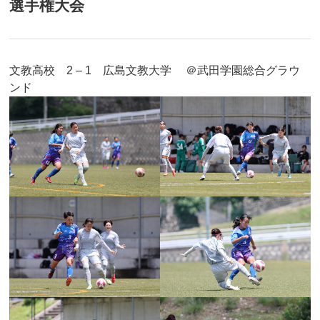
選手権大会
文教高校 2 – 1 広島文教大学 ＠武田学園総合グラウ
ンド