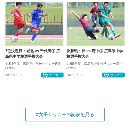
3位決定戦：城北 vs 千代田① 広
決勝戦：伴 vs 府中① 広島県中学
島県中学校選手権大会
校選手権大会
令和8年度 広島県中学校サッカー選手
令和8年度 広島県中学校サッカー選手
権大会
権大会
2026-07-18
サッカー
2026-07-17
サッカー
#女子サッカーの記事を見る