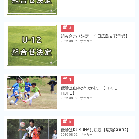
3
組み合わせ決定【全日広島支部予選】
2026-08-05
サッカー
4
優勝は山本がつかむ。【コスモ
HOPE】
2026-08-02
サッカー
5
優勝はKUSUNAに決定【広瀬GOGO】
2026-08-02
サッカー