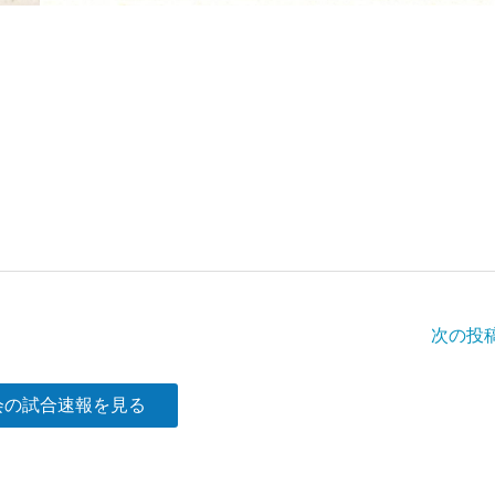
次の投
会の試合速報を見る