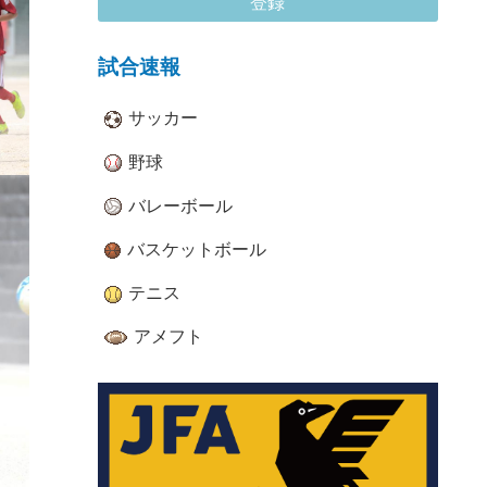
登録
試合速報
サッカー
野球
バレーボール
バスケットボール
テニス
アメフト