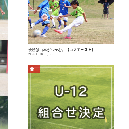
優勝は山本がつかむ。【コスモHOPE】
2026-08-02
サッカー
4