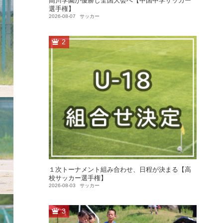
高川学園が優勝し全国大会へ【中国中学サッカー
選手権】
2026-08-07
サッカー
2
１次トーナメント組み合わせ、日程が決まる【高
校サッカー選手権】
2026-08-03
サッカー
3