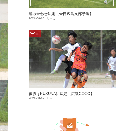
組み合わせ決定【全日広島支部予選】
2026-08-05
サッカー
5
優勝はKUSUNAに決定【広瀬GOGO】
2026-08-02
サッカー