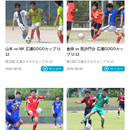
山本 vs NK 広瀬GOGOカップ U-
倉掛 vs 毘沙門台 広瀬GOGOカッ
12
プ U-12
第13回 広瀬ＧＯＧＯカップ U-12
第13回 広瀬ＧＯＧＯカップ U-12
2026-08-06
サッカー
2026-08-06
サッカー