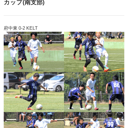
カップ(南支部)
府中東 0-2 KELT