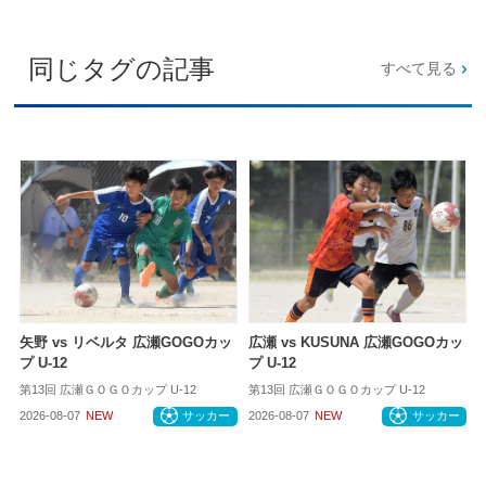
同じタグの記事
すべて見る
矢野 vs リベルタ 広瀬GOGOカッ
広瀬 vs KUSUNA 広瀬GOGOカッ
プ U-12
プ U-12
第13回 広瀬ＧＯＧＯカップ U-12
第13回 広瀬ＧＯＧＯカップ U-12
2026-08-07
NEW
サッカー
2026-08-07
NEW
サッカー