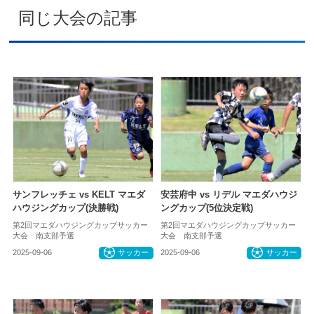
同じ大会の記事
サンフレッチェ vs KELT マエダ
安芸府中 vs リデル マエダハウジ
ハウジングカップ(決勝戦)
ングカップ(5位決定戦)
第2回マエダハウジングカップサッカー
第2回マエダハウジングカップサッカー
大会 南支部予選
大会 南支部予選
2025-09-06
サッカー
2025-09-06
サッカー