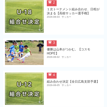
2
１次トーナメント組み合わせ、日程が
決まる【高校サッカー選手権】
2026-08-03
サッカー
3
優勝は山本がつかむ。【コスモ
HOPE】
2026-08-02
サッカー
4
組み合わせ決定【全日広島支部予選】
2026-08-05
サッカー