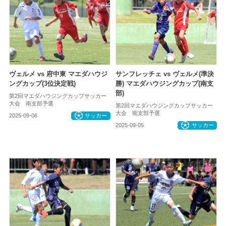
ヴェルメ vs 府中東 マエダハウジ
サンフレッチェ vs ヴェルメ(準決
ングカップ(3位決定戦)
勝) マエダハウジングカップ(南支
部)
第2回マエダハウジングカップサッカー
大会 南支部予選
第2回マエダハウジングカップサッカー
大会 南支部予選
2025-09-06
サッカー
2025-09-05
サッカー