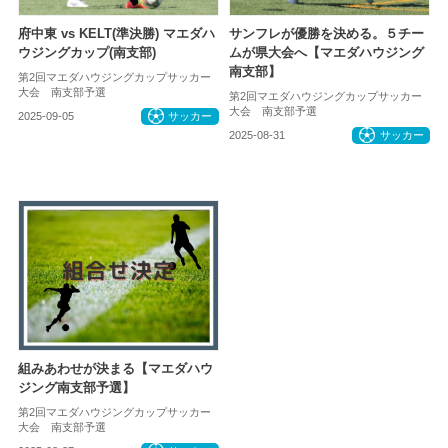
府中東 vs KELT(準決勝) マエダハ
サンフレが優勝を決める。５チー
ウジングカップ(南支部)
ムが県大会へ【マエダハウジング
南支部】
第2回マエダハウジングカップサッカー
大会 南支部予選
第2回マエダハウジングカップサッカー
大会 南支部予選
2025-09-05
サッカー
2025-08-31
サッカー
組みあわせが決まる【マエダハウ
ジング南支部予選】
第2回マエダハウジングカップサッカー
大会 南支部予選