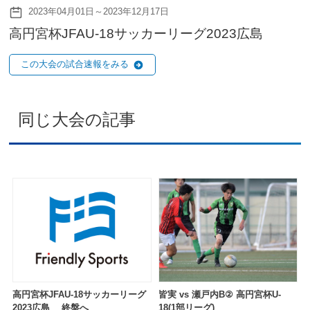
2023年04月01日～2023年12月17日
高円宮杯JFAU-18サッカーリーグ2023広島
この大会の試合速報をみる
同じ大会の記事
高円宮杯JFAU-18サッカーリーグ
皆実 vs 瀬戸内B② 高円宮杯U-
2023広島 終盤へ
18(1部リーグ)