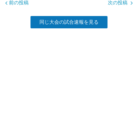
o
前の投稿
次の投稿
k
同じ大会の試合速報を見る