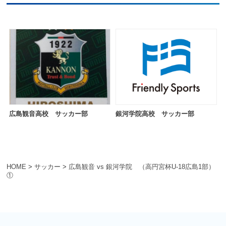
広島観音高校 サッカー部
銀河学院高校 サッカー部
HOME
>
サッカー
>
広島観音 vs 銀河学院 （高円宮杯U-18広島1部）
①