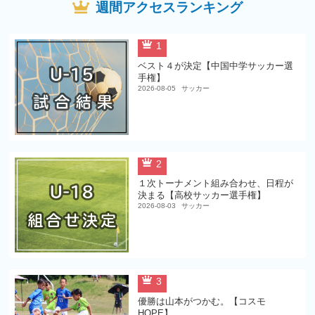
週間アクセスランキング
1
ベスト４が決定【中国中学サッカー選
手権】
2026-08-05
サッカー
2
１次トーナメント組み合わせ、日程が
決まる【高校サッカー選手権】
2026-08-03
サッカー
3
優勝は山本がつかむ。【コスモ
HOPE】