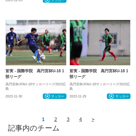
2023-12-05
サッカー
皆実 - 国際学院 高円宮杯U-18 1
皆実 - 国際学院 高円宮杯U-18 1
部リーグ
部リーグ
高円宮杯JFAU-18サッカーリーグ2023広
高円宮杯JFAU-18サッカーリーグ2023広
島
島
2023-11-30
サッカー
2023-11-29
サッカー
1
2
3
4
>
記事内のチーム