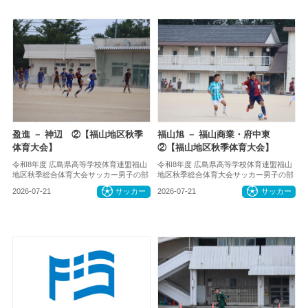
盈進 － 神辺 ②【福山地区秋季
福山旭 － 福山商業・府中東
体育大会】
②【福山地区秋季体育大会】
令和8年度 広島県高等学校体育連盟福山
令和8年度 広島県高等学校体育連盟福山
地区秋季総合体育大会サッカー男子の部
地区秋季総合体育大会サッカー男子の部
2026-07-21
サッカー
2026-07-21
サッカー