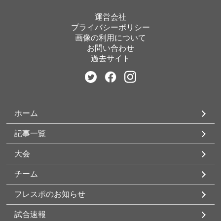
運営会社
プライバシーポリシー
画像の利用について
お問い合わせ
過去サイト
ホーム
記事一覧
大会
チーム
フレスポのお知らせ
試合速報