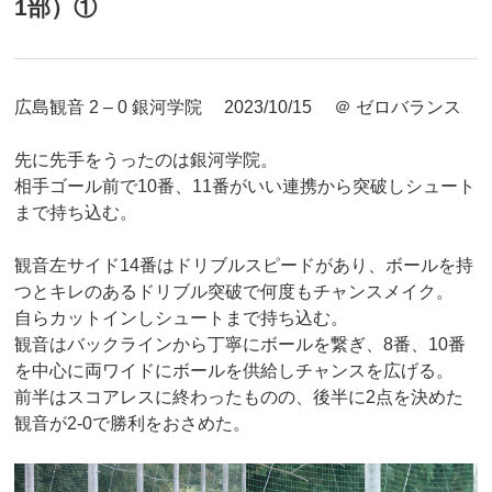
1部）①
広島観音 2 – 0 銀河学院 2023/10/15 ＠ ゼロバランス
先に先手をうったのは銀河学院。
相手ゴール前で10番、11番がいい連携から突破しシュート
まで持ち込む。
観音左サイド14番はドリブルスピードがあり、ボールを持
つとキレのあるドリブル突破で何度もチャンスメイク。
自らカットインしシュートまで持ち込む。
観音はバックラインから丁寧にボールを繋ぎ、8番、10番
を中心に両ワイドにボールを供給しチャンスを広げる。
前半はスコアレスに終わったものの、後半に2点を決めた
観音が2-0で勝利をおさめた。