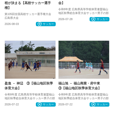
程が決まる【高校サッカー選手
会】
権】
令和8年度 広島県高等学校体育連盟福山
地区秋季総合体育大会サッカー男子の部
第105回全国高校サッカー選手権大会
広島県大会
2026-07-28
サッカー
2026-08-03
サッカー
盈進 － 神辺 ③【福山地区秋季
福山旭 － 福山商業・府中東
体育大会】
③【福山地区秋季体育大会】
令和8年度 広島県高等学校体育連盟福山
令和8年度 広島県高等学校体育連盟福山
地区秋季総合体育大会サッカー男子の部
地区秋季総合体育大会サッカー男子の部
2026-07-22
サッカー
2026-07-22
サッカー