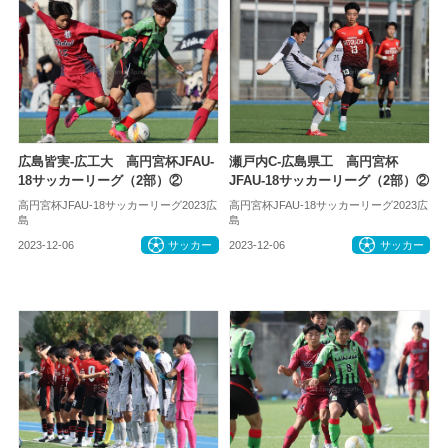
広島皆実-広工大 高円宮杯JFAU-
瀬戸内C-広島県工 高円宮杯
18サッカーリーグ（2部）②
JFAU-18サッカーリーグ（2部）②
高円宮杯JFAU-18サッカーリーグ2023広
高円宮杯JFAU-18サッカーリーグ2023広
島
島
2023-12-06
サッカー
2023-12-06
サッカー