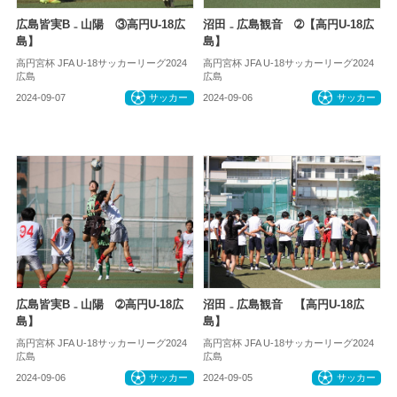
広島皆実B ₋ 山陽 ③高円U-18広
沼田 ₋ 広島観音 ➁【高円U-18広
島】
島】
高円宮杯 JFA U-18サッカーリーグ2024
高円宮杯 JFA U-18サッカーリーグ2024
広島
広島
2024-09-07
サッカー
2024-09-06
サッカー
広島皆実B ₋ 山陽 ➁高円U-18広
沼田 ₋ 広島観音 【高円U-18広
島】
島】
高円宮杯 JFA U-18サッカーリーグ2024
高円宮杯 JFA U-18サッカーリーグ2024
広島
広島
2024-09-06
サッカー
2024-09-05
サッカー