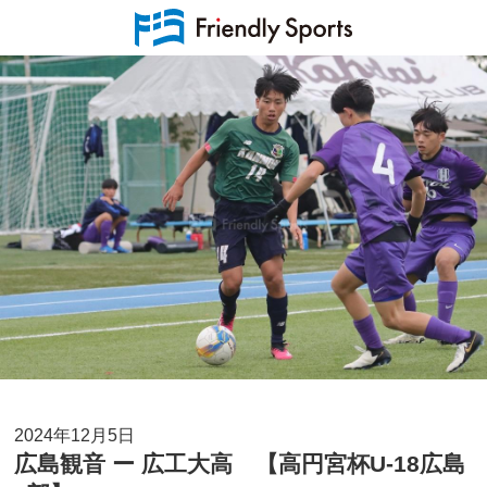
2024年12月5日
広島観音 ー 広工大高 【高円宮杯U-18広島