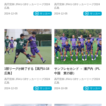
高円宮杯 JFA U-18サッカーリーグ2024
高円宮杯 JFA U-18サッカーリーグ2024
広島
広島
2024-12-05
サッカー
2024-12-05
サッカー
1部リーグが終了する【高円U-18
サンフレセカンド － 瀬戸内（PL
広島】
中国 第15節）
高円宮杯 JFA U-18サッカーリーグ2024
高円宮杯 JFA U-18サッカーリーグ2024
広島
広島
2024-12-03
サッカー
2024-10-08
サッカー