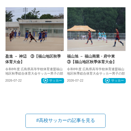
盈進 － 神辺 ③【福山地区秋季
福山旭 － 福山商業・府中東
体育大会】
③【福山地区秋季体育大会】
令和8年度 広島県高等学校体育連盟福山
令和8年度 広島県高等学校体育連盟福山
地区秋季総合体育大会サッカー男子の部
地区秋季総合体育大会サッカー男子の部
2026-07-22
サッカー
2026-07-22
サッカー
#高校サッカーの記事を見る