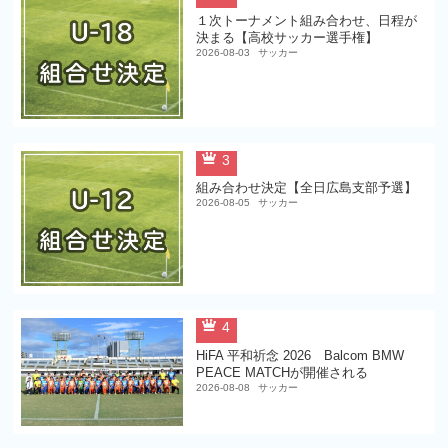
１次トーナメント組み合わせ、日程が
決まる【高校サッカー選手権】
2026-08-03
サッカー
3
組み合わせ決定【全日広島支部予選】
2026-08-05
サッカー
4
HiFA 平和祈念 2026 Balcom BMW
PEACE MATCHが開催される
2026-08-08
サッカー