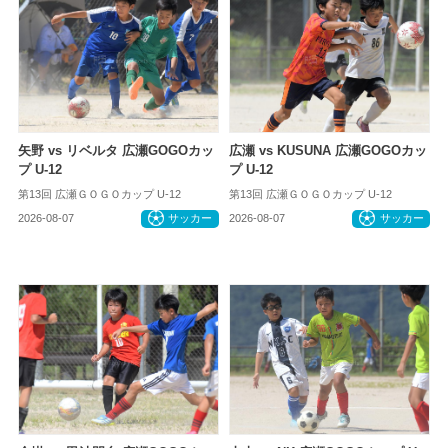
矢野 vs リベルタ 広瀬GOGOカッ
広瀬 vs KUSUNA 広瀬GOGOカッ
プ U-12
プ U-12
第13回 広瀬ＧＯＧＯカップ U-12
第13回 広瀬ＧＯＧＯカップ U-12
2026-08-07
サッカー
2026-08-07
サッカー