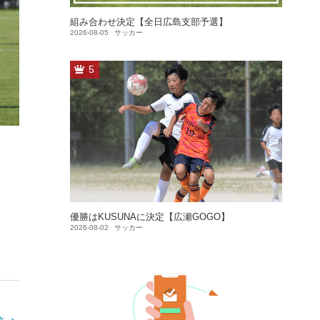
組み合わせ決定【全日広島支部予選】
2026-08-05
サッカー
5
優勝はKUSUNAに決定【広瀬GOGO】
2026-08-02
サッカー