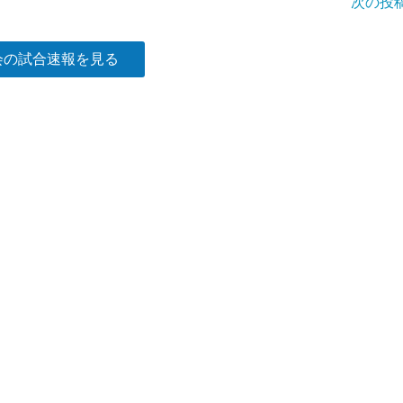
次の投
会の試合速報を見る