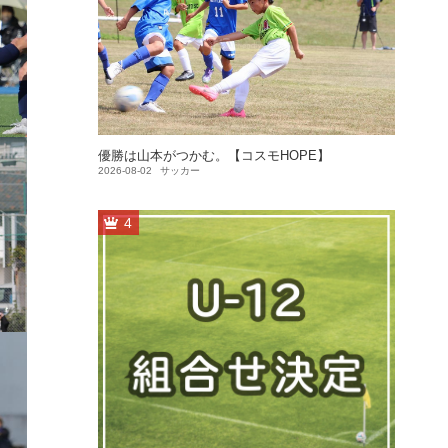
優勝は山本がつかむ。【コスモHOPE】
2026-08-02
サッカー
4