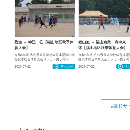
盈進 － 神辺 ③【福山地区秋季体
福山旭 － 福山商業・府中東
育大会】
③【福山地区秋季体育大会】
令和8年度 広島県高等学校体育連盟福山地
令和8年度 広島県高等学校体育連盟
区秋季総合体育大会サッカー男子の部
区秋季総合体育大会サッカー男子の
2026-07-22
サッカー
2026-07-22
サ
#高校サ