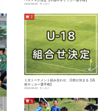
ベスト４が決定【中国中学サッカー選手権】
2026-08-05
サッカー
2
１次トーナメント組み合わせ、日程が決まる【高
校サッカー選手権】
2026-08-03
サッカー
3