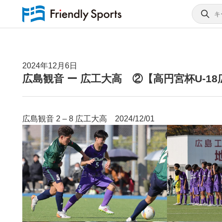
2024年12月6日
広島観音 ー 広工大高 ②【高円宮杯U-18
広島観音 2 – 8 広工大高 2024/12/01