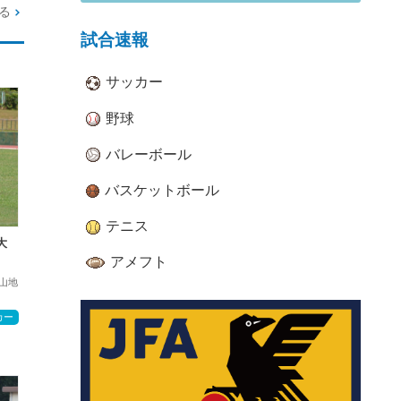
る
試合速報
サッカー
野球
バレーボール
バスケットボール
テニス
大
アメフト
山地
カー