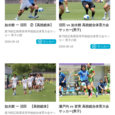
如水館 ー 沼田 ②【高校総体】
沼田 vs 如水館 高校総合体育大会
サッカー(男子)
第79回広島県高等学校総合体育大会サッ
カー 男子の部
第79回広島県高等学校総合体育大会サッ
カー 男子の部
2026-06-18
サッカー
2026-06-18
サッカー
如水館 ー 沼田 【高校総体】
瀬戸内 vs 皆実 高校総合体育大会
サッカー(男子)
第79回広島県高等学校総合体育大会サッ