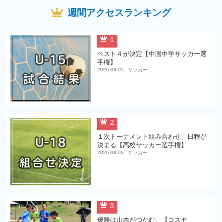
週間アクセスランキング
1
ベスト４が決定【中国中学サッカー選
手権】
2026-08-05
サッカー
2
１次トーナメント組み合わせ、日程が
決まる【高校サッカー選手権】
2026-08-03
サッカー
3
優勝は山本がつかむ。【コスモ