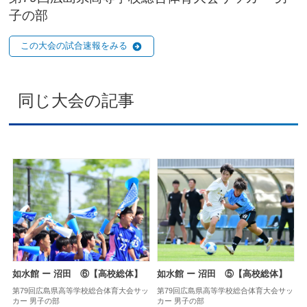
子の部
この大会の試合速報をみる
同じ大会の記事
如水館 ー 沼田 ⑥【高校総体】
如水館 ー 沼田 ⑤【高校総体】
第79回広島県高等学校総合体育大会サッ
第79回広島県高等学校総合体育大会サッ
カー 男子の部
カー 男子の部