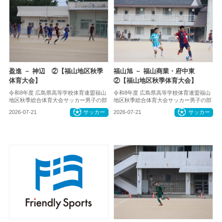
盈進 － 神辺 ②【福山地区秋季
福山旭 － 福山商業・府中東
体育大会】
②【福山地区秋季体育大会】
令和8年度 広島県高等学校体育連盟福山
令和8年度 広島県高等学校体育連盟福山
地区秋季総合体育大会サッカー男子の部
地区秋季総合体育大会サッカー男子の部
2026-07-21
サッカー
2026-07-21
サッカー