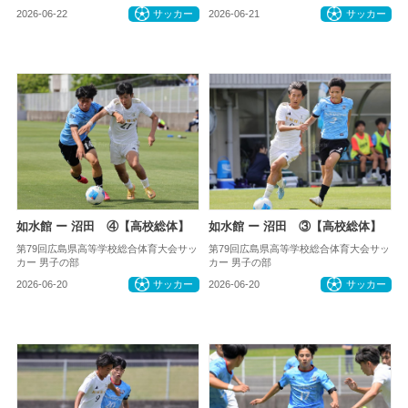
2026-06-22
サッカー
2026-06-21
サッカー
如水館 ー 沼田 ④【高校総体】
如水館 ー 沼田 ③【高校総体】
第79回広島県高等学校総合体育大会サッ
第79回広島県高等学校総合体育大会サッ
カー 男子の部
カー 男子の部
2026-06-20
サッカー
2026-06-20
サッカー