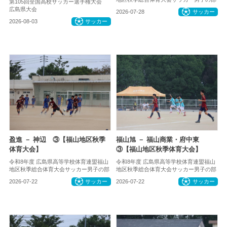
第105回全国高校サッカー選手権大会
広島県大会
2026-07-28
サッカー
2026-08-03
サッカー
盈進 － 神辺 ③【福山地区秋季
福山旭 － 福山商業・府中東
体育大会】
③【福山地区秋季体育大会】
令和8年度 広島県高等学校体育連盟福山
令和8年度 広島県高等学校体育連盟福山
地区秋季総合体育大会サッカー男子の部
地区秋季総合体育大会サッカー男子の部
2026-07-22
サッカー
2026-07-22
サッカー