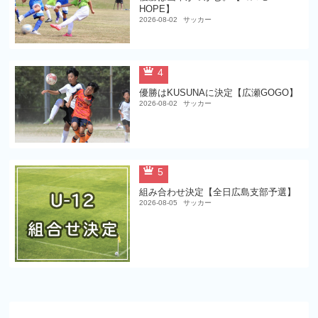
HOPE】
2026-08-02
サッカー
4
優勝はKUSUNAに決定【広瀬GOGO】
2026-08-02
サッカー
5
組み合わせ決定【全日広島支部予選】
2026-08-05
サッカー