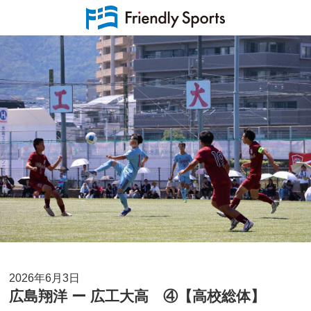
2026年6月3日
広島翔洋 ー 広工大高 ④【高校総体】