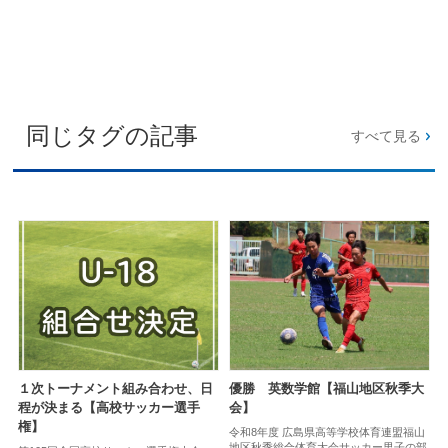
同じタグの記事
すべて見る
１次トーナメント組み合わせ、日
優勝 英数学館【福山地区秋季大
程が決まる【高校サッカー選手
会】
権】
令和8年度 広島県高等学校体育連盟福山
地区秋季総合体育大会サッカー男子の部