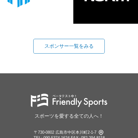
スポンサー一覧をみる
スポーツを愛する全ての人へ！
〒730-0802 広島市中区本川町2-1-7
TEL: 090-5374-1624
FAX: 082-294-8118