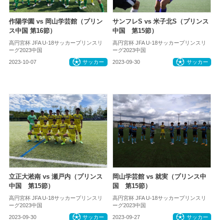
作陽学園 vs 岡山学芸館（プリン
サンフレS vs 米子北S（プリンス
ス中国 第16節）
中国 第15節）
高円宮杯 JFA U-18サッカープリンスリ
高円宮杯 JFA U-18サッカープリンスリ
ーグ2023中国
ーグ2023中国
2023-10-07
サッカー
2023-09-30
サッカー
立正大淞南 vs 瀬戸内（プリンス
岡山学芸館 vs 就実（プリンス中
中国 第15節）
国 第15節）
高円宮杯 JFA U-18サッカープリンスリ
高円宮杯 JFA U-18サッカープリンスリ
ーグ2023中国
ーグ2023中国
2023-09-30
サッカー
2023-09-27
サッカー