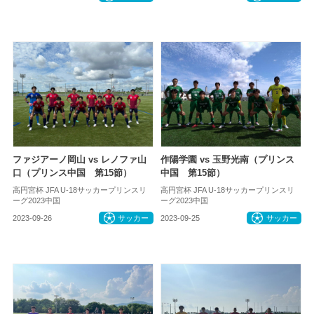
ファジアーノ岡山 vs レノファ山
作陽学園 vs 玉野光南（プリンス
口（プリンス中国 第15節）
中国 第15節）
高円宮杯 JFA U-18サッカープリンスリ
高円宮杯 JFA U-18サッカープリンスリ
ーグ2023中国
ーグ2023中国
2023-09-26
サッカー
2023-09-25
サッカー