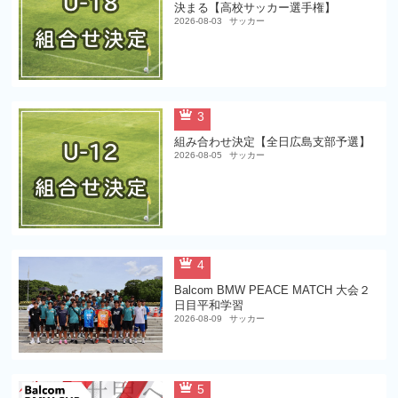
決まる【高校サッカー選手権】
2026-08-03
サッカー
3
組み合わせ決定【全日広島支部予選】
2026-08-05
サッカー
4
Balcom BMW PEACE MATCH 大会２
日目平和学習
2026-08-09
サッカー
5