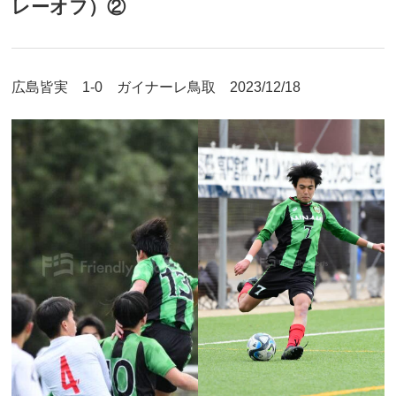
レーオフ）②
広島皆実 1-0 ガイナーレ鳥取 2023/12/18