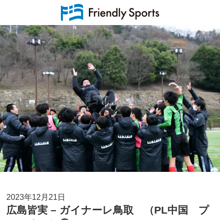
2023年12月21日
広島皆実 – ガイナーレ鳥取 （PL中国 プ