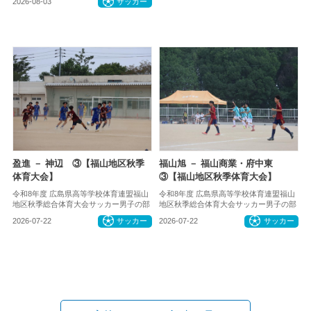
2026-08-03
サッカー
盈進 － 神辺 ③【福山地区秋季
福山旭 － 福山商業・府中東
体育大会】
③【福山地区秋季体育大会】
令和8年度 広島県高等学校体育連盟福山
令和8年度 広島県高等学校体育連盟福山
地区秋季総合体育大会サッカー男子の部
地区秋季総合体育大会サッカー男子の部
2026-07-22
サッカー
2026-07-22
サッカー