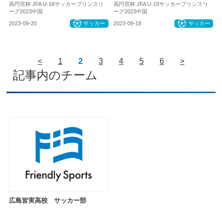
高円宮杯 JFA U-18サッカープリンスリ
高円宮杯 JFA U-18サッカープリンスリ
ーグ2023中国
ーグ2023中国
2023-09-20
サッカー
2023-09-18
サッカー
<
1
2
3
4
5
6
>
記事内のチーム
広島皆実高校 サッカー部