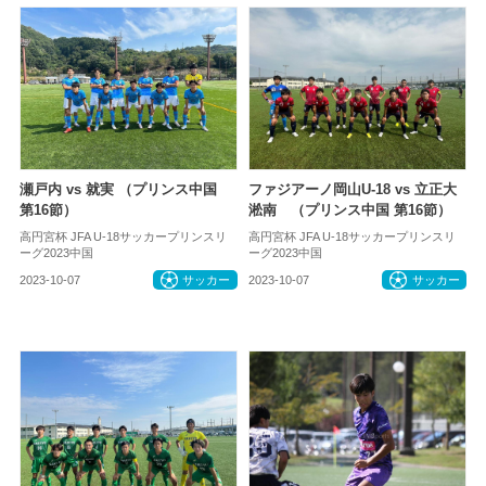
瀬戸内 vs 就実 （プリンス中国
ファジアーノ岡山U-18 vs 立正大
第16節）
淞南 （プリンス中国 第16節）
高円宮杯 JFA U-18サッカープリンスリ
高円宮杯 JFA U-18サッカープリンスリ
ーグ2023中国
ーグ2023中国
2023-10-07
サッカー
2023-10-07
サッカー