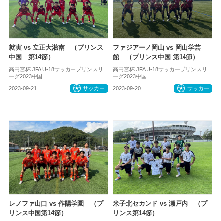
就実 vs 立正大淞南 （プリンス
ファジアーノ岡山 vs 岡山学芸
中国 第14節）
館 （プリンス中国 第14節）
高円宮杯 JFA U-18サッカープリンスリ
高円宮杯 JFA U-18サッカープリンスリ
ーグ2023中国
ーグ2023中国
2023-09-21
サッカー
2023-09-20
サッカー
レノファ山口 vs 作陽学園 （プ
米子北セカンド vs 瀬戸内 （プ
リンス中国第14節）
リンス第14節）