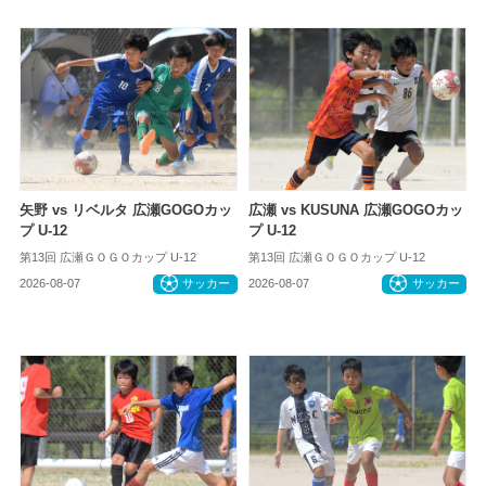
矢野 vs リベルタ 広瀬GOGOカッ
広瀬 vs KUSUNA 広瀬GOGOカッ
プ U-12
プ U-12
第13回 広瀬ＧＯＧＯカップ U-12
第13回 広瀬ＧＯＧＯカップ U-12
2026-08-07
サッカー
2026-08-07
サッカー