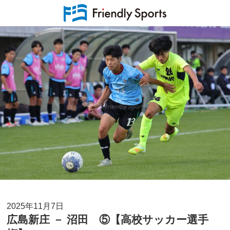
2025年11月7日
広島新庄 － 沼田 ⑤【高校サッカー選手