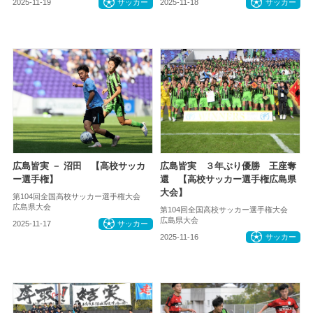
2025-11-19
サッカー
2025-11-18
サッカー
広島皆実 － 沼田 【高校サッカ
広島皆実 ３年ぶり優勝 王座奪
ー選手権】
還 【高校サッカー選手権広島県
大会】
第104回全国高校サッカー選手権大会
広島県大会
第104回全国高校サッカー選手権大会
広島県大会
2025-11-17
サッカー
2025-11-16
サッカー