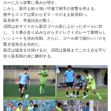
ローに入り攻撃に厚みが増す。
しかし、新庄も粘り強い守備で相手の攻撃を抑える。
後半もスコアは変わらず０－０のまま延長戦へ。
延長前半、早速試合が動く。
沼田は右サイドから新庄ゴール前に上がったボールに対
し、１０番が走り込みながらダイレクトボレーで素晴らし
いシュートを決め先制。さらに、ゴール前で細かいパスを
繋ぎ追加点を決めた。
新庄は猛攻を仕掛けるが、沼田は最後までこの２点を守り
切り延長戦の末に勝利する。