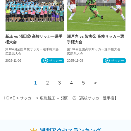
新庄 vs 沼田② 高校サッカー選手
瀬戸内 vs 皆実② 高校サッカー選
権大会
手権大会
第104回全国高校サッカー選手権大会
第104回全国高校サッカー選手権大会
広島県大会
広島県大会
2025-11-09
サッカー
2025-11-08
サッカー
1
2
3
4
5
>
HOME
>
サッカー
>
広島新庄 － 沼田 ⑤【高校サッカー選手権】
週間アクセスランキング