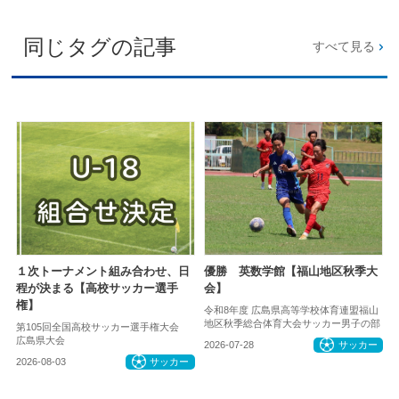
同じタグの記事
すべて見る
１次トーナメント組み合わせ、日
優勝 英数学館【福山地区秋季大
程が決まる【高校サッカー選手
会】
権】
令和8年度 広島県高等学校体育連盟福山
地区秋季総合体育大会サッカー男子の部
第105回全国高校サッカー選手権大会
広島県大会
2026-07-28
サッカー
2026-08-03
サッカー