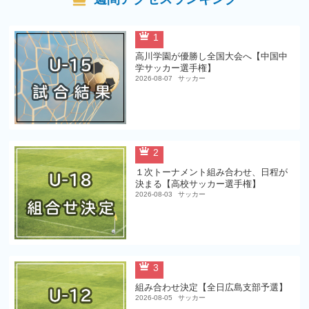
1
高川学園が優勝し全国大会へ【中国中
学サッカー選手権】
2026-08-07
サッカー
2
１次トーナメント組み合わせ、日程が
決まる【高校サッカー選手権】
2026-08-03
サッカー
3
組み合わせ決定【全日広島支部予選】
2026-08-05
サッカー