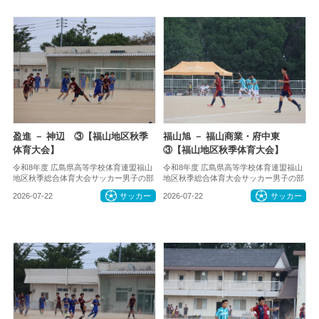
盈進 － 神辺 ③【福山地区秋季
福山旭 － 福山商業・府中東
体育大会】
③【福山地区秋季体育大会】
令和8年度 広島県高等学校体育連盟福山
令和8年度 広島県高等学校体育連盟福山
地区秋季総合体育大会サッカー男子の部
地区秋季総合体育大会サッカー男子の部
2026-07-22
サッカー
2026-07-22
サッカー