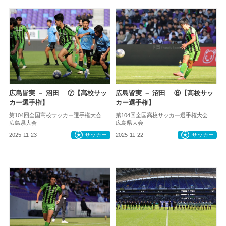
広島皆実 － 沼田 ⑦【高校サッ
広島皆実 － 沼田 ⑥【高校サッ
カー選手権】
カー選手権】
第104回全国高校サッカー選手権大会
第104回全国高校サッカー選手権大会
広島県大会
広島県大会
2025-11-23
サッカー
2025-11-22
サッカー