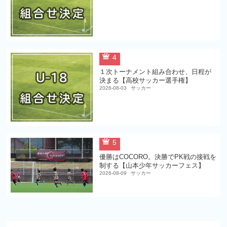
4
１次トーナメント組み合わせ、日程が
決まる【高校サッカー選手権】
2026-08-03
サッカー
5
優勝はCOCORO。決勝でPK戦の接戦を
制する【山本少年サッカーフェス】
2026-08-09
サッカー