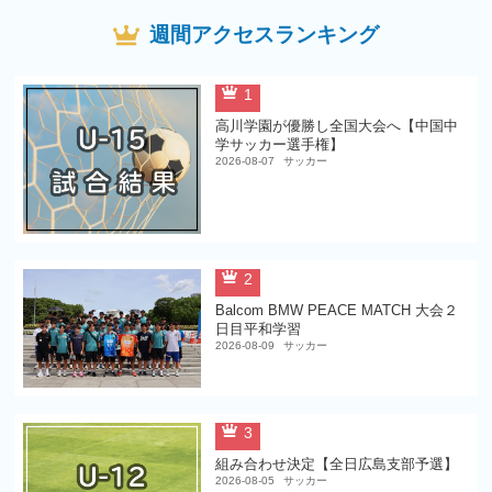
週間アクセスランキング
1
高川学園が優勝し全国大会へ【中国中
学サッカー選手権】
2026-08-07
サッカー
2
Balcom BMW PEACE MATCH 大会２
日目平和学習
2026-08-09
サッカー
3
組み合わせ決定【全日広島支部予選】
2026-08-05
サッカー