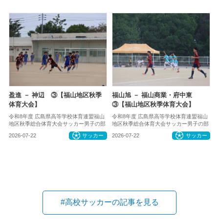
盈進 － 神辺 ③【福山地区秋季
福山旭 － 福山商業・府中東
体育大会】
③【福山地区秋季体育大会】
令和8年度 広島県高等学校体育連盟福山
令和8年度 広島県高等学校体育連盟福山
地区秋季総合体育大会サッカー男子の部
地区秋季総合体育大会サッカー男子の部
2026-07-22
サッカー
2026-07-22
サッカー
#高校サッカーの記事を見る