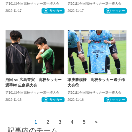
第101回全国高校サッカー選手権大会
第101回全国高校サッカー選手権大会
2022-11-17
サッカー
2022-11-17
サッカー
沼田 vs 広島皆実 高校サッカー
準決勝模様 高校サッカー選手権
選手権 広島県大会
大会①
第101回全国高校サッカー選手権大会
第101回全国高校サッカー選手権大会
2022-11-16
サッカー
2022-11-16
サッカー
1
2
3
4
5
>
記事内のチーム