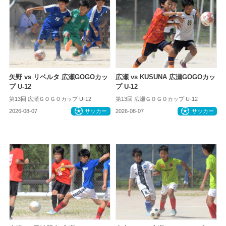
矢野 vs リベルタ 広瀬GOGOカッ
広瀬 vs KUSUNA 広瀬GOGOカッ
プ U-12
プ U-12
第13回 広瀬ＧＯＧＯカップ U-12
第13回 広瀬ＧＯＧＯカップ U-12
2026-08-07
サッカー
2026-08-07
サッカー