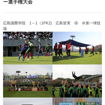
ー選手権大会
広島国際学院 1 – 1（1PK2) 広島皆実 ④ ＠第一球技
場