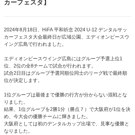
カーフェスタ】
2024年8月18日、HiFA 平和祈念 2024 U-12 デンタルサッ
カーフェスタ大会最終日が広域公園、エディオンピースウ
イング広島で行われました。
エディオンピースウイング広島にはグループ予選上位1
位、2位の全8チームで試合が行われます。
試合2日目はグループ予選同順位同士のリーグ戦で最終順
位が決定します。
1位グループは最後まで優勝の行方が分からない混戦とな
りました。
結果、1位グループを2勝1分（勝点７）で大阪府が1位を決
め、今大会の優勝チームに輝きました。
大阪府としては初のデンタルカップ出場で、見事な優勝と
なりました。