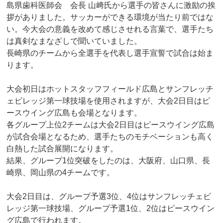
島県歯科医師会 会長 山﨑氏から選手の皆さんに激励の挨
拶がありました。サッカーができる環境が当たり前ではな
い。今大会の意義を改めて感じさせれる言葉で、選手たち
は真剣なまなざしで聞いていました。
長崎県のチームから全選手を代表し選手宣誓で試合は始ま
ります。
大会初日はホットスタッフフィールド広島とサンフレッチ
ェビレッジ第一球技場を使用されますが、大会2日目はピ
ースウイング広島も会場となります。
各グループ上位2チームは大会2日目はピースウイング広島
が試合会場となるため、選手たちのモチベーションも高く
白熱した試合展開になります。
結果、グループ1位突破をしたのは、大阪府、山口県、長
崎県、岡山県の4チームです。
大会2日目は、グループ予選3位、4位はサンフレッチェビ
レッジ第一球技場、グループ予選1位、2位はピースウイン
グ広島で行われます。