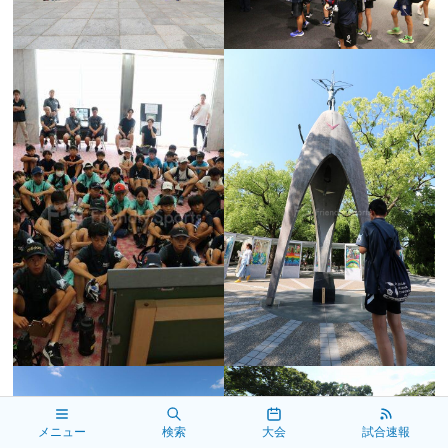
メニュー
検索
大会
試合速報