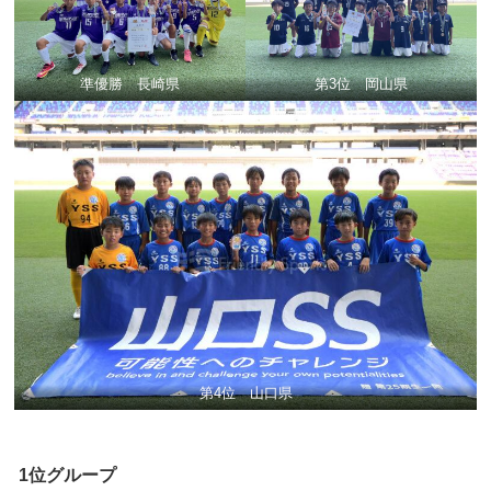
準優勝 長崎県
第3位 岡山県
第4位 山口県
1位グループ