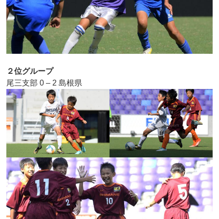
２位グループ
尾三支部 0 – 2 島根県