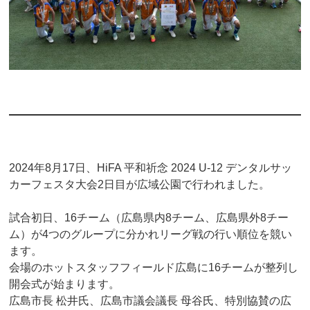
2024年8月17日、HiFA 平和祈念 2024 U-12 デンタルサッ
カーフェスタ大会2日目が広域公園で行われました。
試合初日、16チーム（広島県内8チーム、広島県外8チー
ム）が4つのグループに分かれリーグ戦の行い順位を競い
ます。
会場のホットスタッフフィールド広島に16チームが整列し
開会式が始まります。
広島市長 松井氏、広島市議会議長 母谷氏、特別協賛の広