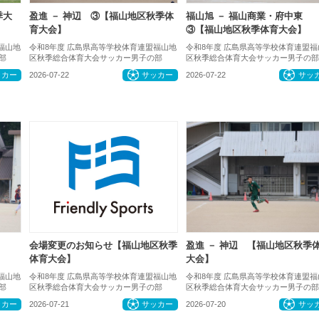
季大
盈進 － 神辺 ③【福山地区秋季体
福山旭 － 福山商業・府中東
育大会】
③【福山地区秋季体育大会】
福山地
令和8年度 広島県高等学校体育連盟福山地
令和8年度 広島県高等学校体育連盟福
部
区秋季総合体育大会サッカー男子の部
区秋季総合体育大会サッカー男子の部
ッカー
2026-07-22
サッカー
2026-07-22
サッ
会場変更のお知らせ【福山地区秋季
盈進 － 神辺 【福山地区秋季
体育大会】
大会】
福山地
令和8年度 広島県高等学校体育連盟福山地
令和8年度 広島県高等学校体育連盟福
部
区秋季総合体育大会サッカー男子の部
区秋季総合体育大会サッカー男子の部
ッカー
2026-07-21
サッカー
2026-07-20
サッ