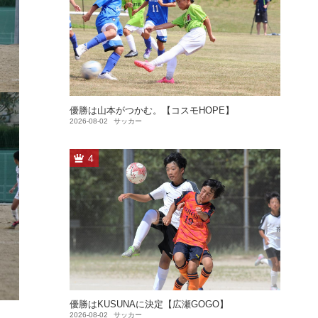
優勝は山本がつかむ。【コスモHOPE】
2026-08-02
サッカー
4
優勝はKUSUNAに決定【広瀬GOGO】
2026-08-02
サッカー