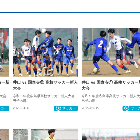
カー新
井口 vs 国泰寺② 高校サッカー新人
井口 vs 国泰寺① 高校サッカー
大会
大会
大会
令和５年度広島県高校サッカー新人大会
令和５年度広島県高校サッカー新人大
男子の部
男子の部
ッカー
2025-01-16
サッカー
2025-01-15
サッ