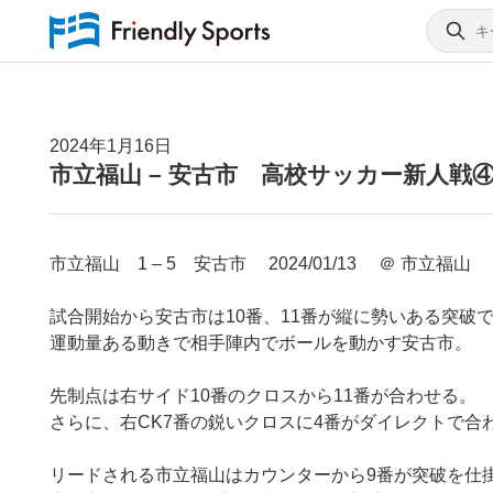
2024年1月16日
市立福山 – 安古市 高校サッカー新人戦
市立福山 1 – 5 安古市 2024/01/13 ＠ 市立福山
試合開始から安古市は10番、11番が縦に勢いある突破
運動量ある動きで相手陣内でボールを動かす安古市。
先制点は右サイド10番のクロスから11番が合わせる。
さらに、右CK7番の鋭いクロスに4番がダイレクトで合
リードされる市立福山はカウンターから9番が突破を仕