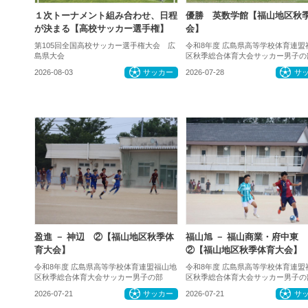
１次トーナメント組み合わせ、日程
優勝 英数学館【福山地区秋
が決まる【高校サッカー選手権】
会】
第105回全国高校サッカー選手権大会 広
令和8年度 広島県高等学校体育連盟
島県大会
区秋季総合体育大会サッカー男子の
2026-08-03
サッカー
2026-07-28
サ
盈進 － 神辺 ②【福山地区秋季体
福山旭 － 福山商業・府中東
育大会】
②【福山地区秋季体育大会】
令和8年度 広島県高等学校体育連盟福山地
令和8年度 広島県高等学校体育連盟
区秋季総合体育大会サッカー男子の部
区秋季総合体育大会サッカー男子の
2026-07-21
サッカー
2026-07-21
サ