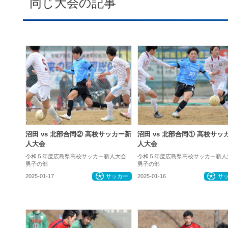
同じ大会の記事
沼田 vs 北部合同② 高校サッカー新
沼田 vs 北部合同① 高校サッ
人大会
人大会
令和５年度広島県高校サッカー新人大会
令和５年度広島県高校サッカー新人
男子の部
男子の部
2025-01-17
サッカー
2025-01-16
サ