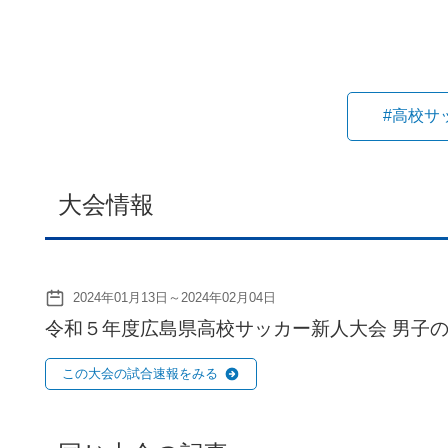
#高校サ
大会情報
2024年01月13日～2024年02月04日
令和５年度広島県高校サッカー新人大会 男子
この大会の試合速報をみる