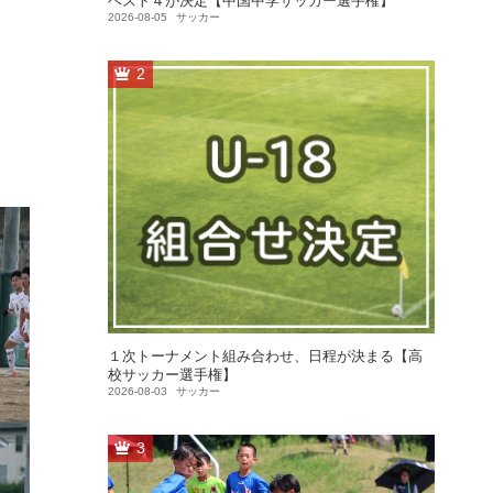
ベスト４が決定【中国中学サッカー選手権】
2026-08-05
サッカー
2
１次トーナメント組み合わせ、日程が決まる【高
校サッカー選手権】
2026-08-03
サッカー
3