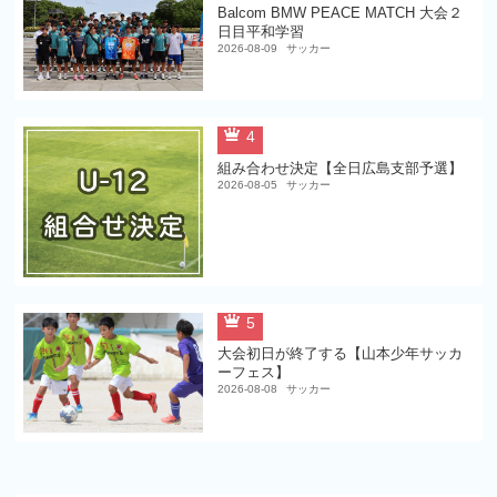
Balcom BMW PEACE MATCH 大会２
日目平和学習
2026-08-09
サッカー
4
組み合わせ決定【全日広島支部予選】
2026-08-05
サッカー
5
大会初日が終了する【山本少年サッカ
ーフェス】
2026-08-08
サッカー