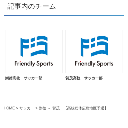
記事内のチーム
崇徳高校 サッカー部
賀茂高校 サッカー部
HOME
>
サッカー
>
崇徳 － 賀茂 【高校総体広島地区予選】