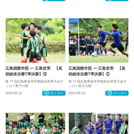
広島国際学院 ー 広島皆実 【高
広島国際学院 ー 広島皆実 【高
校総体決勝T準決勝】③
校総体決勝T準決勝】②
第 77 回広島県高等学校総合体育大会サ
第 77 回広島県高等学校総合体育大会サ
ッカー男子の部
ッカー男子の部
2024-06-11
サッカー
2024-06-10
サッカー