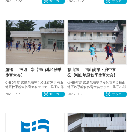
2026-07-22
サッカー
2026-07-22
サッカー
盈進 － 神辺 ②【福山地区秋季
福山旭 － 福山商業・府中東
体育大会】
②【福山地区秋季体育大会】
令和8年度 広島県高等学校体育連盟福山
令和8年度 広島県高等学校体育連盟福山
地区秋季総合体育大会サッカー男子の部
地区秋季総合体育大会サッカー男子の部
2026-07-21
サッカー
2026-07-21
サッカー