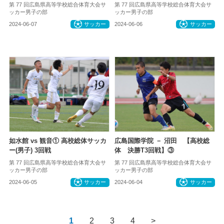
第 77 回広島県高等学校総合体育大会サ
第 77 回広島県高等学校総合体育大会サ
ッカー男子の部
ッカー男子の部
2024-06-07
サッカー
2024-06-06
サッカー
如水館 vs 観音① 高校総体サッカ
広島国際学院 － 沼田 【高校総
ー(男子) 3回戦
体 決勝T3回戦】③
第 77 回広島県高等学校総合体育大会サ
第 77 回広島県高等学校総合体育大会サ
ッカー男子の部
ッカー男子の部
2024-06-05
サッカー
2024-06-04
サッカー
1
2
3
4
>