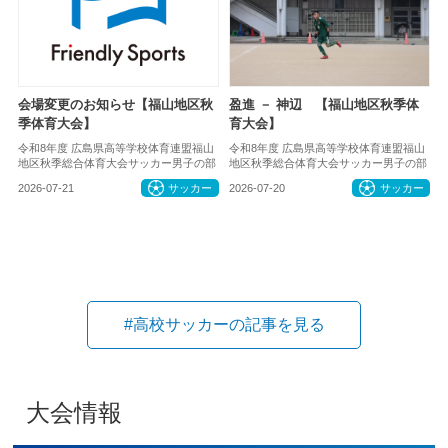
会場変更のお知らせ【福山地区秋
盈進 － 神辺 【福山地区秋季体
季体育大会】
育大会】
令和8年度 広島県高等学校体育連盟福山
令和8年度 広島県高等学校体育連盟福山
地区秋季総合体育大会サッカー男子の部
地区秋季総合体育大会サッカー男子の部
2026-07-21
サッカー
2026-07-20
サッカー
#高校サッカーの記事を見る
大会情報