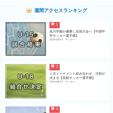
週間アクセスランキング
1
高川学園が優勝し全国大会へ【中国中
学サッカー選手権】
2026-08-07
サッカー
2
１次トーナメント組み合わせ、日程が
決まる【高校サッカー選手権】
2026-08-03
サッカー
3