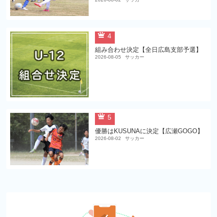
4
組み合わせ決定【全日広島支部予選】
2026-08-05
サッカー
5
優勝はKUSUNAに決定【広瀬GOGO】
2026-08-02
サッカー