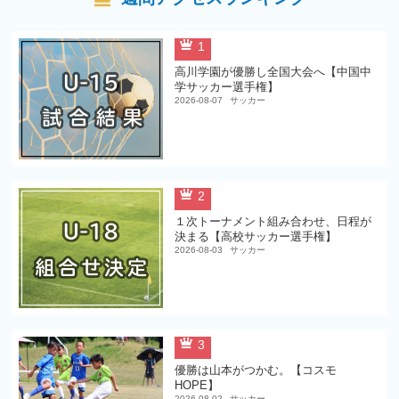
1
高川学園が優勝し全国大会へ【中国中
学サッカー選手権】
2026-08-07
サッカー
2
１次トーナメント組み合わせ、日程が
決まる【高校サッカー選手権】
2026-08-03
サッカー
3
優勝は山本がつかむ。【コスモ
HOPE】
2026-08-02
サッカー