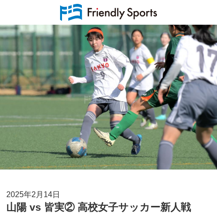
2025年2月14日
山陽 vs 皆実② 高校女子サッカー新人戦