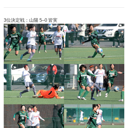
3位決定戦：山陽 5–0 皆実