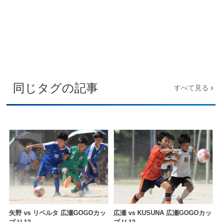
同じタグの記事
すべて見る
矢野 vs リベルタ 広瀬GOGOカッ
広瀬 vs KUSUNA 広瀬GOGOカッ