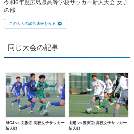
令和6年度広島県高等学校サッカー新人大会 女子
の部
この大会の試合速報をみる
同じ大会の記事
AICJ vs 文教② 高校女子サッカー
山陽 vs 皆実② 高校女子サッカー
新人戦
新人戦