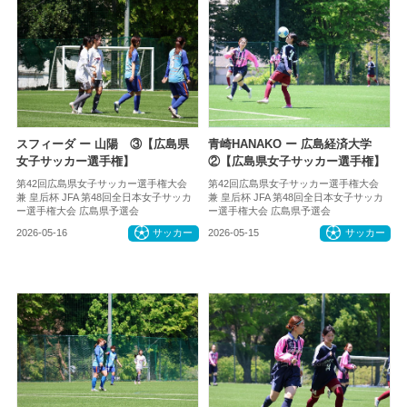
スフィーダ ー 山陽 ③【広島県
青崎HANAKO ー 広島経済大学
女子サッカー選手権】
②【広島県女子サッカー選手権】
第42回広島県女子サッカー選手権大会
第42回広島県女子サッカー選手権大会
兼 皇后杯 JFA 第48回全日本女子サッカ
兼 皇后杯 JFA 第48回全日本女子サッカ
ー選手権大会 広島県予選会
ー選手権大会 広島県予選会
2026-05-16
サッカー
2026-05-15
サッカー