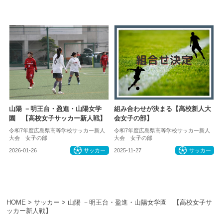
山陽 －明王台・盈進・山陽女学
組み合わせが決まる【高校新人大
園 【高校女子サッカー新人戦】
会女子の部】
令和7年度広島県高等学校サッカー新人
令和7年度広島県高等学校サッカー新人
大会 女子の部
大会 女子の部
2026-01-26
サッカー
2025-11-27
サッカー
HOME
>
サッカー
>
山陽 －明王台・盈進・山陽女学園 【高校女子サ
ッカー新人戦】