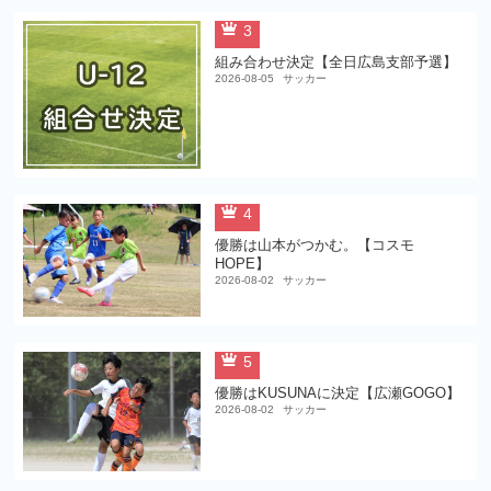
3
組み合わせ決定【全日広島支部予選】
2026-08-05
サッカー
4
優勝は山本がつかむ。【コスモ
HOPE】
2026-08-02
サッカー
5
優勝はKUSUNAに決定【広瀬GOGO】
2026-08-02
サッカー