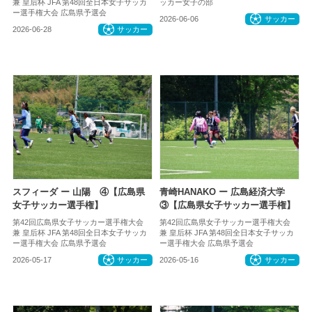
兼 皇后杯 JFA 第48回全日本女子サッカ
ッカー女子の部
ー選手権大会 広島県予選会
2026-06-06
サッカー
2026-06-28
サッカー
スフィーダ ー 山陽 ④【広島県
青崎HANAKO ー 広島経済大学
女子サッカー選手権】
③【広島県女子サッカー選手権】
第42回広島県女子サッカー選手権大会
第42回広島県女子サッカー選手権大会
兼 皇后杯 JFA 第48回全日本女子サッカ
兼 皇后杯 JFA 第48回全日本女子サッカ
ー選手権大会 広島県予選会
ー選手権大会 広島県予選会
2026-05-17
サッカー
2026-05-16
サッカー