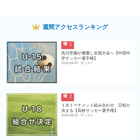
週間アクセスランキング
1
高川学園が優勝し全国大会へ【中国中
学サッカー選手権】
2026-08-07
サッカー
2
１次トーナメント組み合わせ、日程が
決まる【高校サッカー選手権】
2026-08-03
サッカー