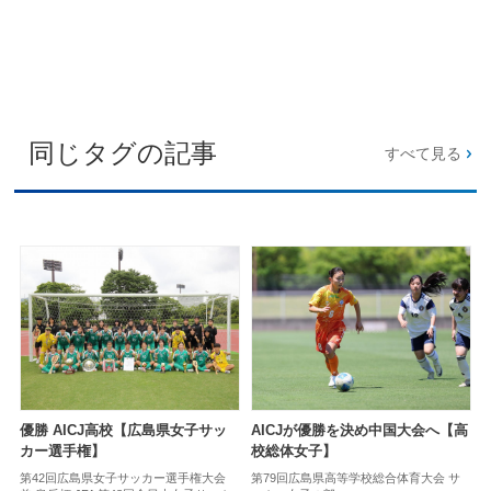
同じタグの記事
すべて見る
優勝 AICJ高校【広島県女子サッ
AICJが優勝を決め中国大会へ【高
カー選手権】
校総体女子】
第42回広島県女子サッカー選手権大会
第79回広島県高等学校総合体育大会 サ