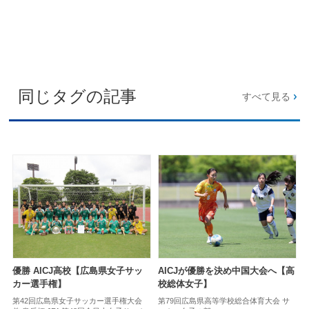
同じタグの記事
すべて見る
優勝 AICJ高校【広島県女子サッ
AICJが優勝を決め中国大会へ【高
カー選手権】
校総体女子】
第42回広島県女子サッカー選手権大会
第79回広島県高等学校総合体育大会 サ