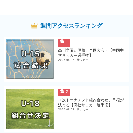
週間アクセスランキング
1
高川学園が優勝し全国大会へ【中国中
学サッカー選手権】
2026-08-07
サッカー
2
１次トーナメント組み合わせ、日程が
決まる【高校サッカー選手権】
2026-08-03
サッカー