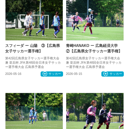
スフィーダ ー 山陽 ③【広島県
青崎HANAKO ー 広島経済大学
女子サッカー選手権】
②【広島県女子サッカー選手権】
第42回広島県女子サッカー選手権大会
第42回広島県女子サッカー選手権大会
兼 皇后杯 JFA 第48回全日本女子サッカ
兼 皇后杯 JFA 第48回全日本女子サッカ
ー選手権大会 広島県予選会
ー選手権大会 広島県予選会
2026-05-16
サッカー
2026-05-15
サッカー