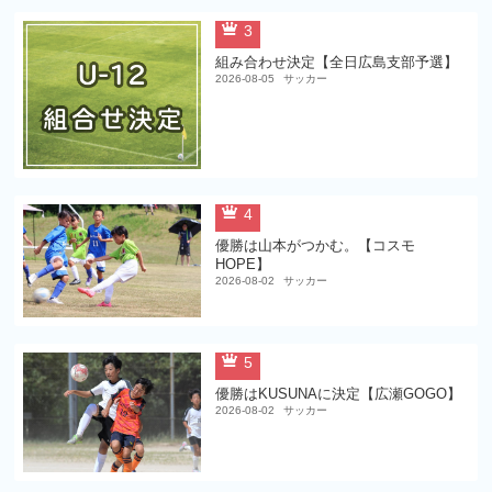
3
組み合わせ決定【全日広島支部予選】
2026-08-05
サッカー
4
優勝は山本がつかむ。【コスモ
HOPE】
2026-08-02
サッカー
5
優勝はKUSUNAに決定【広瀬GOGO】
2026-08-02
サッカー