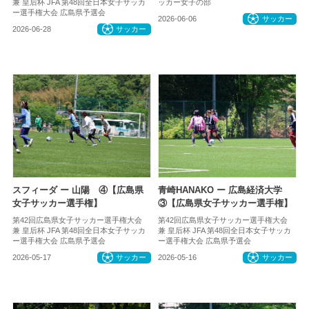
兼 皇后杯 JFA 第48回全日本女子サッカ
ッカー女子の部
ー選手権大会 広島県予選会
2026-06-06
サッカー
2026-06-28
サッカー
スフィーダ ー 山陽 ④【広島県
青崎HANAKO ー 広島経済大学
女子サッカー選手権】
③【広島県女子サッカー選手権】
第42回広島県女子サッカー選手権大会
第42回広島県女子サッカー選手権大会
兼 皇后杯 JFA 第48回全日本女子サッカ
兼 皇后杯 JFA 第48回全日本女子サッカ
ー選手権大会 広島県予選会
ー選手権大会 広島県予選会
2026-05-17
サッカー
2026-05-16
サッカー