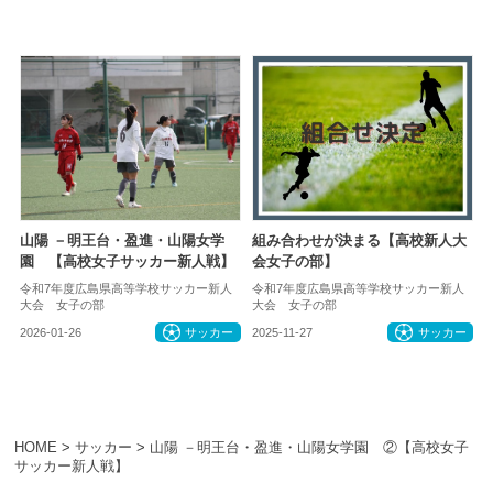
山陽 －明王台・盈進・山陽女学
組み合わせが決まる【高校新人大
園 【高校女子サッカー新人戦】
会女子の部】
令和7年度広島県高等学校サッカー新人
令和7年度広島県高等学校サッカー新人
大会 女子の部
大会 女子の部
2026-01-26
サッカー
2025-11-27
サッカー
HOME
>
サッカー
>
山陽 －明王台・盈進・山陽女学園 ②【高校女子
サッカー新人戦】