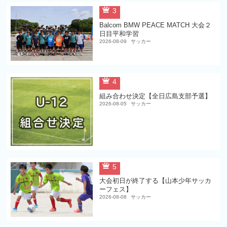
3
Balcom BMW PEACE MATCH 大会２
日目平和学習
2026-08-09
サッカー
4
組み合わせ決定【全日広島支部予選】
2026-08-05
サッカー
5
大会初日が終了する【山本少年サッカ
ーフェス】
2026-08-08
サッカー