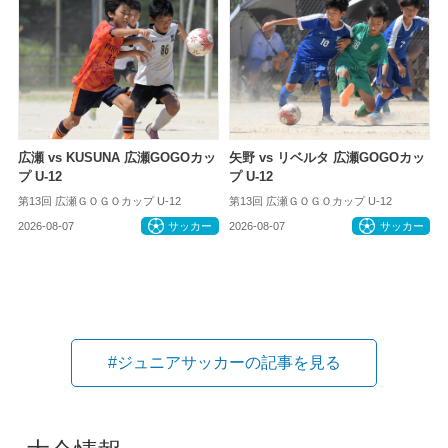
広瀬 vs KUSUNA 広瀬GOGOカッ
矢野 vs リベルタ 広瀬GOGOカッ
プ U-12
プ U-12
第13回 広瀬ＧＯＧＯカップ U-12
第13回 広瀬ＧＯＧＯカップ U-12
2026-08-07
サッカー
2026-08-07
サッカー
#ジュニアサッカーの記事を見る