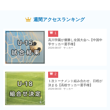
週間アクセスランキング
1
高川学園が優勝し全国大会へ【中国中
学サッカー選手権】
2026-08-07
サッカー
2
１次トーナメント組み合わせ、日程が
決まる【高校サッカー選手権】
2026-08-03
サッカー