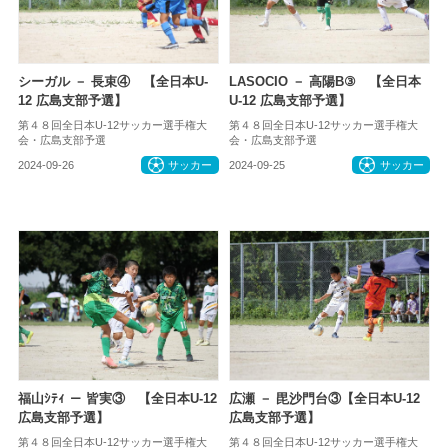
シーガル － 長束④ 【全日本U-
LASOCIO － 高陽B③ 【全日本
12 広島支部予選】
U-12 広島支部予選】
第４８回全日本U-12サッカー選手権大
第４８回全日本U-12サッカー選手権大
会・広島支部予選
会・広島支部予選
2024-09-26
サッカー
2024-09-25
サッカー
福山ｼﾃｨ － 皆実③ 【全日本U-12
広瀬 － 毘沙門台③【全日本U-12
広島支部予選】
広島支部予選】
第４８回全日本U-12サッカー選手権大
第４８回全日本U-12サッカー選手権大