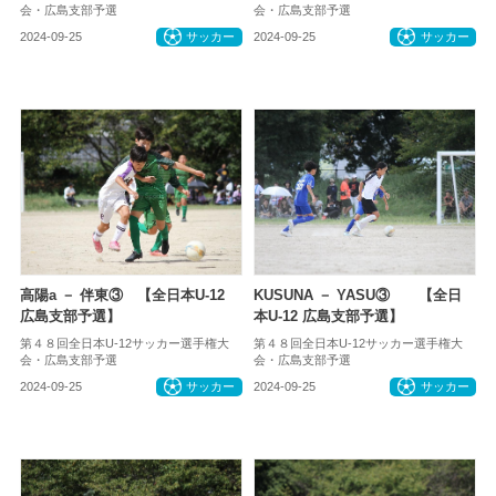
会・広島支部予選
会・広島支部予選
2024-09-25
サッカー
2024-09-25
サッカー
高陽a － 伴東③ 【全日本U-12
KUSUNA － YASU③ 【全日
広島支部予選】
本U-12 広島支部予選】
第４８回全日本U-12サッカー選手権大
第４８回全日本U-12サッカー選手権大
会・広島支部予選
会・広島支部予選
2024-09-25
サッカー
2024-09-25
サッカー