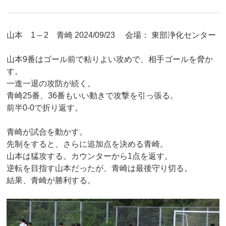
山本 1 – 2 青崎 2024/09/23 会場： 東部浄化センター
山本9番はゴール前で粘りよい攻めで、相手ゴールを脅か
す。
一進一退の攻防が続く。
青崎25番、36番もいい動きで攻撃を引っ張る。
前半0-0で折り返す。
青崎が試合を動かす。
先制をすると、さらに追加点を決める青崎。
山本は猛攻する。カウンターから1点を返す。
逆転を目指す山本だったが、青崎は最後守り切る。
結果、青崎が勝利する。