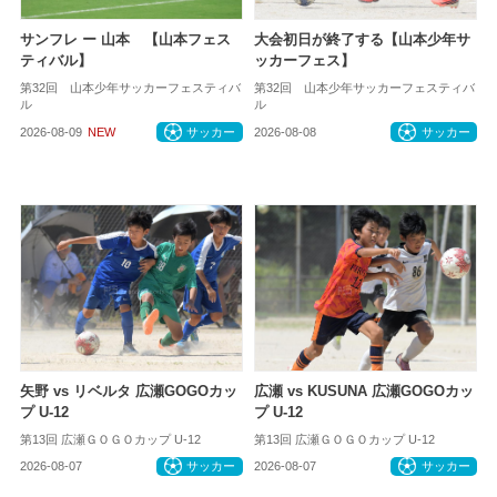
サンフレ ー 山本 【山本フェス
大会初日が終了する【山本少年サ
ティバル】
ッカーフェス】
第32回 山本少年サッカーフェスティバ
第32回 山本少年サッカーフェスティバ
ル
ル
2026-08-09
NEW
サッカー
2026-08-08
サッカー
矢野 vs リベルタ 広瀬GOGOカッ
広瀬 vs KUSUNA 広瀬GOGOカッ
プ U-12
プ U-12
第13回 広瀬ＧＯＧＯカップ U-12
第13回 広瀬ＧＯＧＯカップ U-12
2026-08-07
サッカー
2026-08-07
サッカー