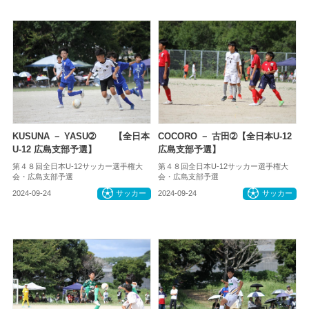
KUSUNA － YASU➁ 【全日本
COCORO － 古田➁【全日本U-12
U-12 広島支部予選】
広島支部予選】
第４８回全日本U-12サッカー選手権大
第４８回全日本U-12サッカー選手権大
会・広島支部予選
会・広島支部予選
2024-09-24
サッカー
2024-09-24
サッカー