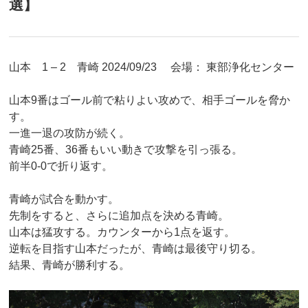
選】
山本 1 – 2 青崎 2024/09/23 会場： 東部浄化センター
山本9番はゴール前で粘りよい攻めで、相手ゴールを脅か
す。
一進一退の攻防が続く。
青崎25番、36番もいい動きで攻撃を引っ張る。
前半0-0で折り返す。
青崎が試合を動かす。
先制をすると、さらに追加点を決める青崎。
山本は猛攻する。カウンターから1点を返す。
逆転を目指す山本だったが、青崎は最後守り切る。
結果、青崎が勝利する。