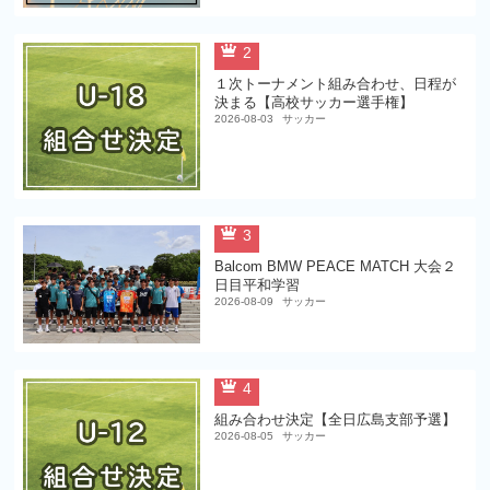
2
１次トーナメント組み合わせ、日程が
決まる【高校サッカー選手権】
2026-08-03
サッカー
3
Balcom BMW PEACE MATCH 大会２
日目平和学習
2026-08-09
サッカー
4
組み合わせ決定【全日広島支部予選】
2026-08-05
サッカー