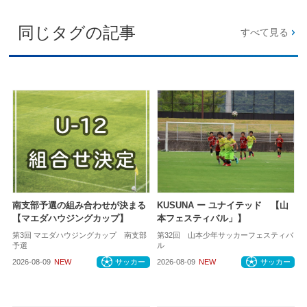
同じタグの記事
すべて見る
南支部予選の組み合わせが決まる
KUSUNA ー ユナイテッド 【山
【マエダハウジングカップ】
本フェスティバル」】
第3回 マエダハウジングカップ 南支部
第32回 山本少年サッカーフェスティバ
予選
ル
2026-08-09
NEW
サッカー
2026-08-09
NEW
サッカー