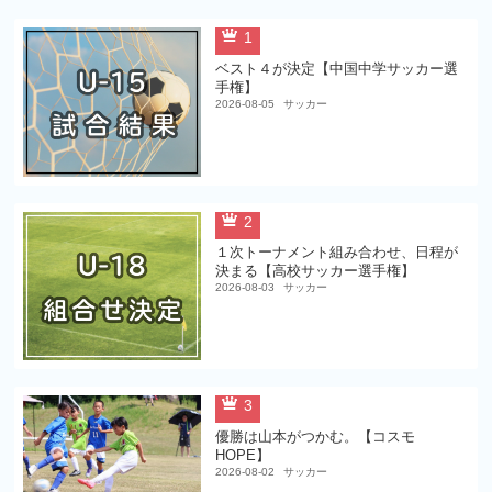
1
ベスト４が決定【中国中学サッカー選
手権】
2026-08-05
サッカー
2
１次トーナメント組み合わせ、日程が
決まる【高校サッカー選手権】
2026-08-03
サッカー
3
優勝は山本がつかむ。【コスモ
HOPE】
2026-08-02
サッカー