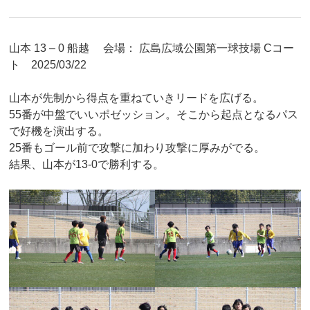
山本 13 – 0 船越 会場： 広島広域公園第一球技場 Cコー
ト 2025/03/22
山本が先制から得点を重ねていきリードを広げる。
55番が中盤でいいポゼッション。そこから起点となるパス
で好機を演出する。
25番もゴール前で攻撃に加わり攻撃に厚みがでる。
結果、山本が13-0で勝利する。