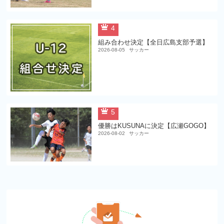
4
組み合わせ決定【全日広島支部予選】
2026-08-05
サッカー
5
優勝はKUSUNAに決定【広瀬GOGO】
2026-08-02
サッカー