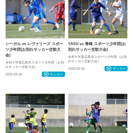
シーガル vs レヴァリーズ スポー
YASU vs 青崎 スポーツ少年団(お
ツ少年団(お別れサッカー交歓大
別れサッカー交歓大会)
会)
令和６年度広島市スポーツ少年団（お別
れサッカー交歓大会）
令和６年度広島市スポーツ少年団（お別
れサッカー交歓大会）
2025-03-26
サッカー
2025-03-26
サッカー