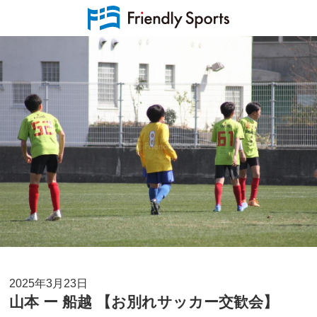
2025年3月23日
山本 ー 船越 【お別れサッカー交歓会】