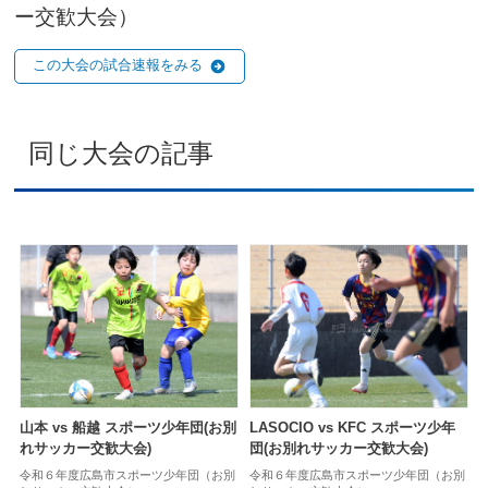
ー交歓大会）
この大会の試合速報をみる
同じ大会の記事
山本 vs 船越 スポーツ少年団(お別
LASOCIO vs KFC スポーツ少年
れサッカー交歓大会)
団(お別れサッカー交歓大会)
令和６年度広島市スポーツ少年団（お別
令和６年度広島市スポーツ少年団（お別