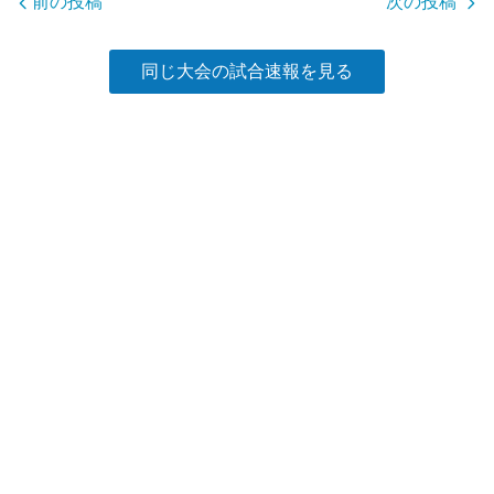
前の投稿
次の投稿
k
同じ大会の試合速報を見る