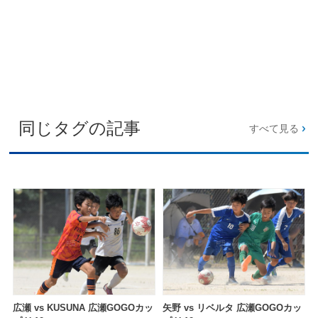
同じタグの記事
すべて見る
広瀬 vs KUSUNA 広瀬GOGOカッ
矢野 vs リベルタ 広瀬GOGOカッ