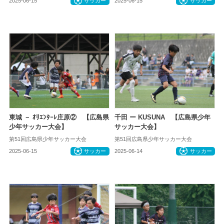
2025-06-15
サッカー
2025-06-15
サッカー
東城 － ｵﾘｴﾝﾀｰﾚ庄原② 【広島県
千田 ー KUSUNA 【広島県少年
少年サッカー大会】
サッカー大会】
第51回広島県少年サッカー大会
第51回広島県少年サッカー大会
2025-06-15
サッカー
2025-06-14
サッカー