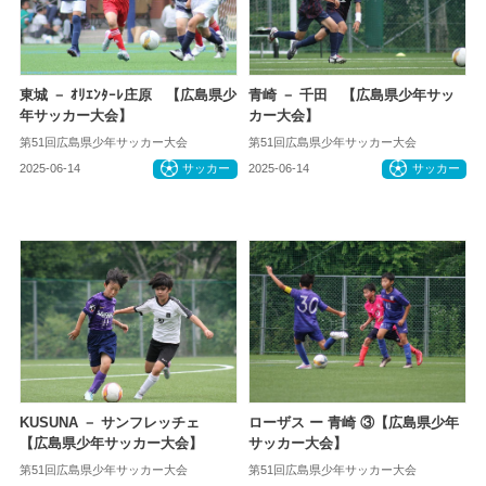
東城 － ｵﾘｴﾝﾀｰﾚ庄原 【広島県少
青崎 － 千田 【広島県少年サッ
年サッカー大会】
カー大会】
第51回広島県少年サッカー大会
第51回広島県少年サッカー大会
2025-06-14
サッカー
2025-06-14
サッカー
KUSUNA － サンフレッチェ
ローザス ー 青崎 ③【広島県少年
【広島県少年サッカー大会】
サッカー大会】
第51回広島県少年サッカー大会
第51回広島県少年サッカー大会