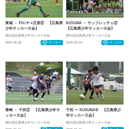
東城 － ｵﾘｴﾝﾀｰﾚ庄原② 【広島県
KUSUNA － サンフレッチェ②
少年サッカー大会】
【広島県少年サッカー大会】
第51回広島県少年サッカー大会
第51回広島県少年サッカー大会
2025-06-16
サッカー
2025-06-15
サッカー
青崎 － 千田② 【広島県少年サ
千田 ー KUSUNA② 【広島県少
ッカー大会】
年サッカー大会】
第51回広島県少年サッカー大会
第51回広島県少年サッカー大会