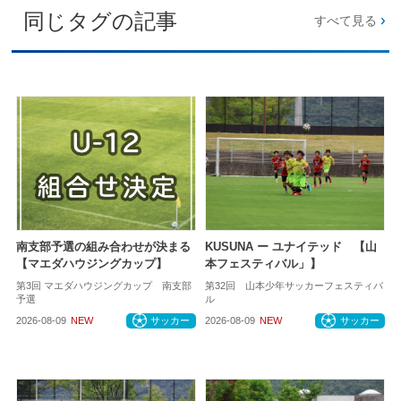
同じタグの記事
すべて見る
南支部予選の組み合わせが決まる
KUSUNA ー ユナイテッド 【山
【マエダハウジングカップ】
本フェスティバル」】
第3回 マエダハウジングカップ 南支部
第32回 山本少年サッカーフェスティバ
予選
ル
2026-08-09
NEW
サッカー
2026-08-09
NEW
サッカー