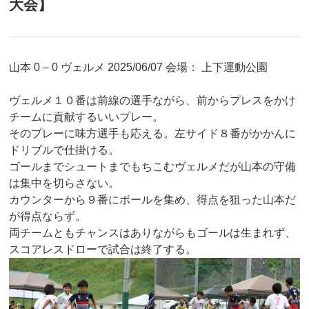
大会】
山本 0 – 0 ヴェルメ 2025/06/07 会場： 上下運動公園
ヴェルメ１０番は前線の選手ながら、前からプレスをかけ
チームに貢献するいいプレー。
そのプレーに味方選手も応える。左サイド８番がかかんに
ドリブルで仕掛ける。
ゴールまでシュートまでもちこむヴェルメだが山本の守備
は集中を切らさない。
カウンターから９番にボールを集め、得点を狙った山本だ
が得点ならず。
両チームともチャンスはありながらもゴールは生まれず、
スコアレスドローで試合は終了する。