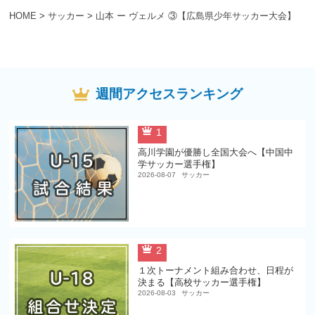
HOME
>
サッカー
>
山本 ー ヴェルメ ③【広島県少年サッカー大会】
週間アクセスランキング
1
高川学園が優勝し全国大会へ【中国中
学サッカー選手権】
2026-08-07
サッカー
2
１次トーナメント組み合わせ、日程が
決まる【高校サッカー選手権】
2026-08-03
サッカー