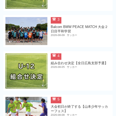
3
Balcom BMW PEACE MATCH 大会２
日目平和学習
2026-08-09
サッカー
4
組み合わせ決定【全日広島支部予選】
2026-08-05
サッカー
5
大会初日が終了する【山本少年サッカ
ーフェス】
2026-08-08
サッカー