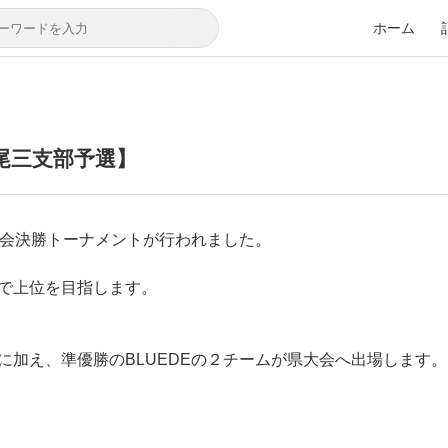
ホーム
尾三支部予選】
大会決勝トーナメントが行われました。
で上位を目指します。
加え、準優勝のBLUEDEの２チームが県大会へ出場します。