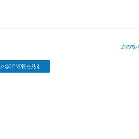
次の投
会の試合速報を見る