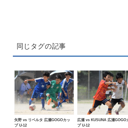
同じタグの記事
矢野 vs リベルタ 広瀬GOGOカッ
広瀬 vs KUSUNA 広瀬GOG
プ U-12
プ U-12