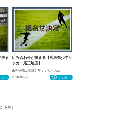
が決ま
組み合わせが決まる【広島県少年サ
】
ッカー尾三地区】
第40回尾三地区少年サッカー大会
ッカー
2026-04-22
サッカー
支部予選】