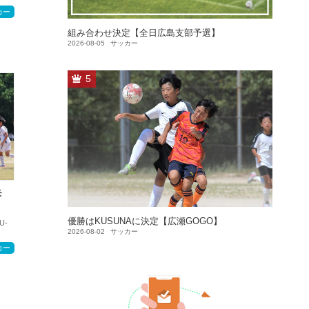
カー
組み合わせ決定【全日広島支部予選】
2026-08-05
サッカー
5
モ
優勝はKUSUNAに決定【広瀬GOGO】
U-
2026-08-02
サッカー
カー