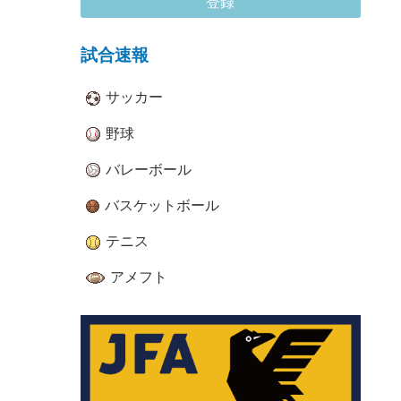
登録
試合速報
サッカー
野球
バレーボール
バスケットボール
テニス
アメフト