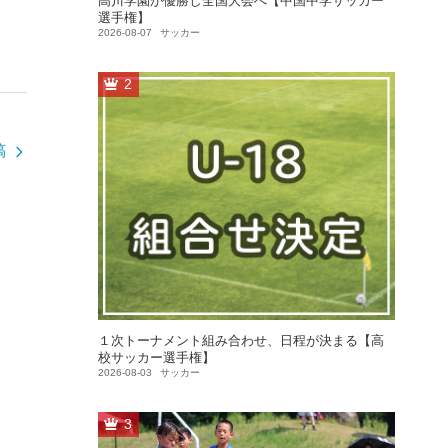
高川学園が優勝し全国大会へ【中国中学サッカー
選手権】
2026-08-07
サッカー
2
稿
１次トーナメント組み合わせ、日程が決まる【高
校サッカー選手権】
2026-08-03
サッカー
3