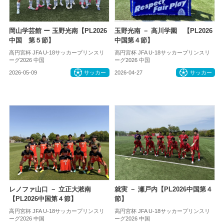
岡山学芸館 ー 玉野光南【PL2026
玉野光南 － 高川学園 【PL2026
中国 第５節】
中国第４節】
高円宮杯 JFA U-18サッカープリンスリ
高円宮杯 JFA U-18サッカープリンスリ
ーグ2026 中国
ーグ2026 中国
2026-05-09
サッカー
2026-04-27
サッカー
レノファ山口 － 立正大淞南
就実 － 瀬戸内【PL2026中国第４
【PL2026中国第４節】
節】
高円宮杯 JFA U-18サッカープリンスリ
高円宮杯 JFA U-18サッカープリンスリ
ーグ2026 中国
ーグ2026 中国