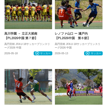
高川学園 － 立正大淞南
レノファ山口 ー 瀬戸内
【PL2026中国 第７節】
【PL2026中国 第６節】
高円宮杯 JFA U-18サッカープリンスリ
高円宮杯 JFA U-18サッカープリンスリ
ーグ2026 中国
ーグ2026 中国
2026-05-18
サッカー
2026-05-13
サッカー