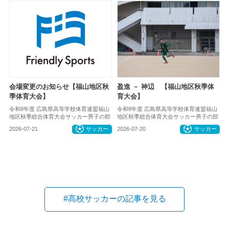
会場変更のお知らせ【福山地区秋
盈進 － 神辺 【福山地区秋季体
季体育大会】
育大会】
令和8年度 広島県高等学校体育連盟福山
令和8年度 広島県高等学校体育連盟福山
地区秋季総合体育大会サッカー男子の部
地区秋季総合体育大会サッカー男子の部
2026-07-21
サッカー
2026-07-20
サッカー
#高校サッカーの記事を見る