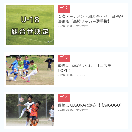
2
１次トーナメント組み合わせ、日程が
決まる【高校サッカー選手権】
2026-08-03
サッカー
3
優勝は山本がつかむ。【コスモ
HOPE】
2026-08-02
サッカー
4
優勝はKUSUNAに決定【広瀬GOGO】
2026-08-02
サッカー