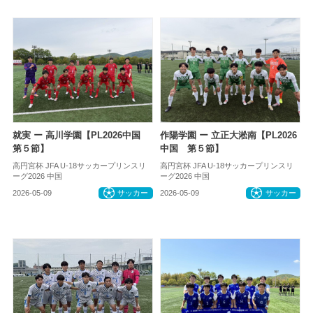
就実 ー 高川学園【PL2026中国
作陽学園 ー 立正大淞南【PL2026
第５節】
中国 第５節】
高円宮杯 JFA U-18サッカープリンスリ
高円宮杯 JFA U-18サッカープリンスリ
ーグ2026 中国
ーグ2026 中国
2026-05-09
サッカー
2026-05-09
サッカー