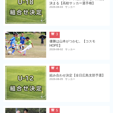
決まる【高校サッカー選手権】
2026-08-03
サッカー
3
優勝は山本がつかむ。【コスモ
HOPE】
2026-08-02
サッカー
4
組み合わせ決定【全日広島支部予選】
2026-08-05
サッカー
5