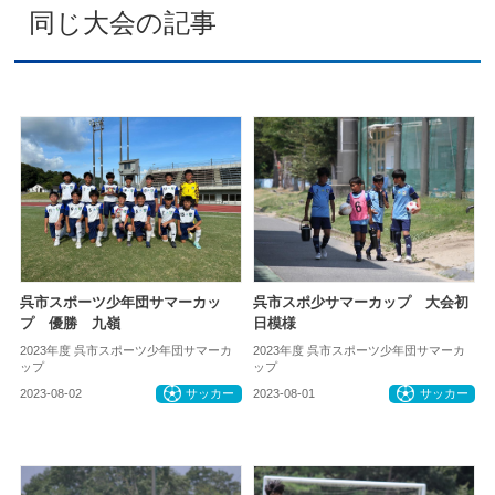
同じ大会の記事
呉市スポーツ少年団サマーカッ
呉市スポ少サマーカップ 大会初
プ 優勝 九嶺
日模様
2023年度 呉市スポーツ少年団サマーカ
2023年度 呉市スポーツ少年団サマーカ
ップ
ップ
2023-08-02
サッカー
2023-08-01
サッカー