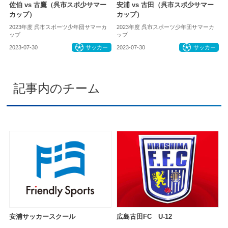
佐伯 vs 古鷹（呉市スポ少サマー
安浦 vs 古田（呉市スポ少サマー
カップ）
カップ）
2023年度 呉市スポーツ少年団サマーカ
2023年度 呉市スポーツ少年団サマーカ
ップ
ップ
2023-07-30
サッカー
2023-07-30
サッカー
記事内のチーム
安浦サッカースクール
広島古田FC U-12