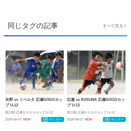
同じタグの記事
すべて見る
矢野 vs リベルタ 広瀬GOGOカッ
広瀬 vs KUSUNA 広瀬GOGOカッ
プ U-12
プ U-12
第13回 広瀬ＧＯＧＯカップ U-12
第13回 広瀬ＧＯＧＯカップ U-12
2026-08-07
NEW
サッカー
2026-08-07
NEW
サッカー