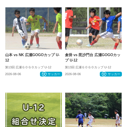
山本 vs NK 広瀬GOGOカップ U-
倉掛 vs 毘沙門台 広瀬GOGOカッ
12
プ U-12
第13回 広瀬ＧＯＧＯカップ U-12
第13回 広瀬ＧＯＧＯカップ U-12
2026-08-06
サッカー
2026-08-06
サッカー