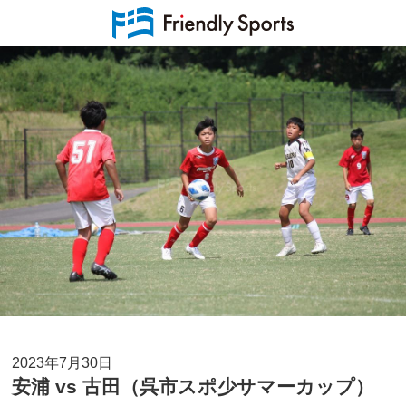
2023年7月30日
安浦 vs 古田（呉市スポ少サマーカップ）