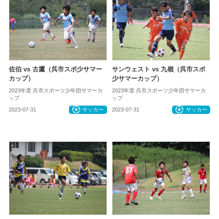
佐伯 vs 古鷹（呉市スポ少サマー
サンウェスト vs 九嶺（呉市スポ
カップ）
少サマーカップ）
2023年度 呉市スポーツ少年団サマーカ
2023年度 呉市スポーツ少年団サマーカ
ップ
ップ
2023-07-31
サッカー
2023-07-31
サッカー