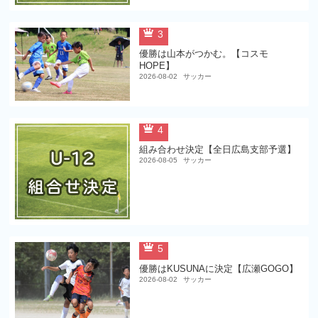
3
優勝は山本がつかむ。【コスモ
HOPE】
2026-08-02
サッカー
4
組み合わせ決定【全日広島支部予選】
2026-08-05
サッカー
5
優勝はKUSUNAに決定【広瀬GOGO】
2026-08-02
サッカー