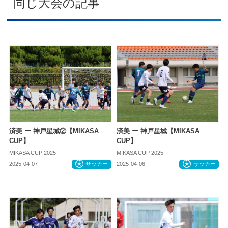
同じ大会の記事
済美 ー 神戸星城②【MIKASA
済美 ー 神戸星城【MIKASA
CUP】
CUP】
MIKASA CUP 2025
MIKASA CUP 2025
2025-04-07
サッカー
2025-04-06
サッカー