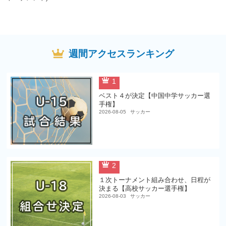
週間アクセスランキング
1
ベスト４が決定【中国中学サッカー選
手権】
2026-08-05
サッカー
2
１次トーナメント組み合わせ、日程が
決まる【高校サッカー選手権】
2026-08-03
サッカー