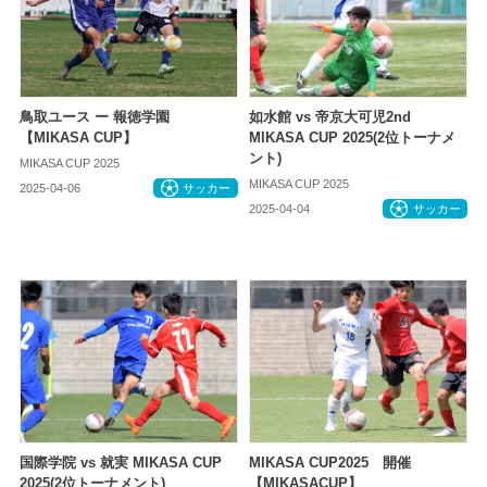
鳥取ユース ー 報徳学園
如水館 vs 帝京大可児2nd
【MIKASA CUP】
MIKASA CUP 2025(2位トーナメ
ント)
MIKASA CUP 2025
MIKASA CUP 2025
2025-04-06
サッカー
2025-04-04
サッカー
国際学院 vs 就実 MIKASA CUP
MIKASA CUP2025 開催
2025(2位トーナメント)
【MIKASACUP】