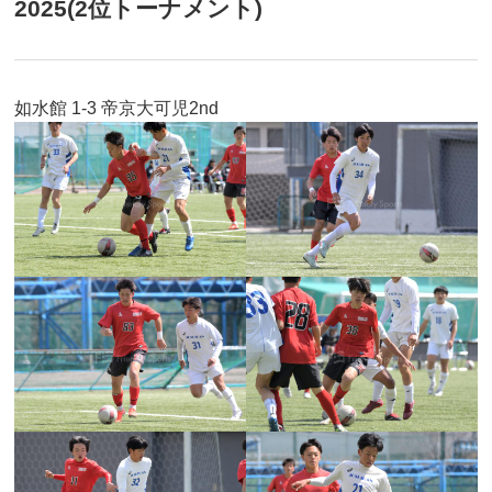
2025(2位トーナメント)
如水館 1-3 帝京大可児2nd