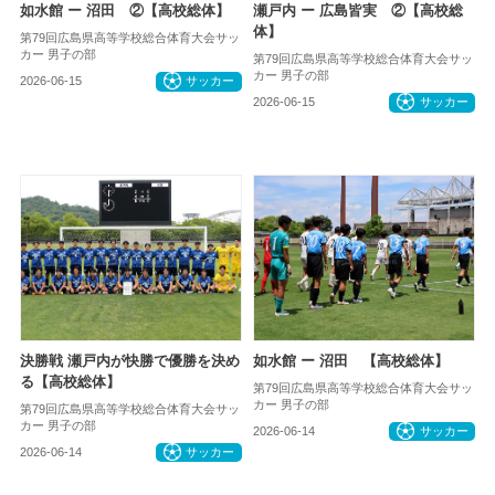
如水館 ー 沼田 ②【高校総体】
瀬戸内 ー 広島皆実 ②【高校総
体】
第79回広島県高等学校総合体育大会サッ
カー 男子の部
第79回広島県高等学校総合体育大会サッ
カー 男子の部
2026-06-15
サッカー
2026-06-15
サッカー
決勝戦 瀬戸内が快勝で優勝を決め
如水館 ー 沼田 【高校総体】
る【高校総体】
第79回広島県高等学校総合体育大会サッ
カー 男子の部
第79回広島県高等学校総合体育大会サッ
カー 男子の部
2026-06-14
サッカー
2026-06-14
サッカー