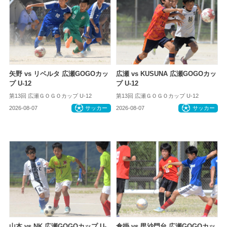
矢野 vs リベルタ 広瀬GOGOカッ
広瀬 vs KUSUNA 広瀬GOGOカッ
プ U-12
プ U-12
第13回 広瀬ＧＯＧＯカップ U-12
第13回 広瀬ＧＯＧＯカップ U-12
2026-08-07
サッカー
2026-08-07
サッカー
山本 vs NK 広瀬GOGOカップ U-
倉掛 vs 毘沙門台 広瀬GOGOカッ