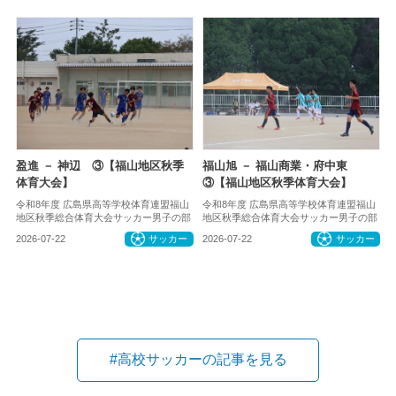
盈進 － 神辺 ③【福山地区秋季
福山旭 － 福山商業・府中東
体育大会】
③【福山地区秋季体育大会】
令和8年度 広島県高等学校体育連盟福山
令和8年度 広島県高等学校体育連盟福山
地区秋季総合体育大会サッカー男子の部
地区秋季総合体育大会サッカー男子の部
2026-07-22
サッカー
2026-07-22
サッカー
#高校サッカーの記事を見る