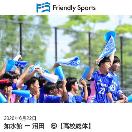
2026年6月22日
如水館 ー 沼田 ⑥【高校総体】