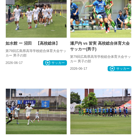
如水館 ー 沼田 【高校総体】
瀬戸内 vs 皆実 高校総合体育大会
サッカー(男子)
第79回広島県高等学校総合体育大会サッ
カー 男子の部
第79回広島県高等学校総合体育大会サッ
カー 男子の部
2026-06-17
サッカー
2026-06-17
サッカー