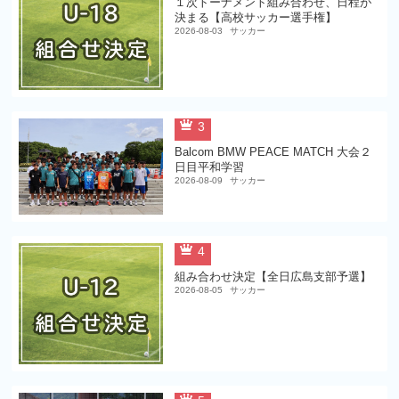
１次トーナメント組み合わせ、日程が
決まる【高校サッカー選手権】
2026-08-03
サッカー
3
Balcom BMW PEACE MATCH 大会２
日目平和学習
2026-08-09
サッカー
4
組み合わせ決定【全日広島支部予選】
2026-08-05
サッカー