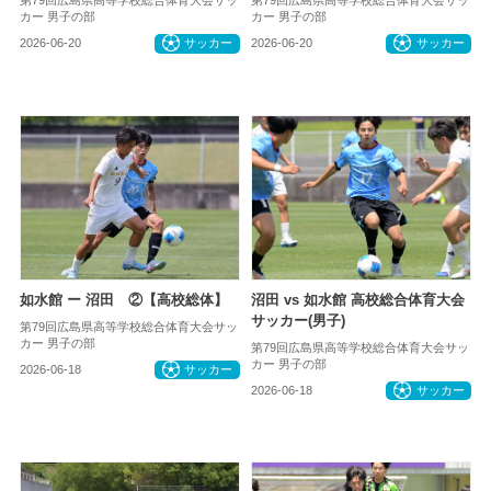
第79回広島県高等学校総合体育大会サッ
第79回広島県高等学校総合体育大会サッ
カー 男子の部
カー 男子の部
2026-06-20
サッカー
2026-06-20
サッカー
如水館 ー 沼田 ②【高校総体】
沼田 vs 如水館 高校総合体育大会
サッカー(男子)
第79回広島県高等学校総合体育大会サッ
カー 男子の部
第79回広島県高等学校総合体育大会サッ
カー 男子の部
2026-06-18
サッカー
2026-06-18
サッカー