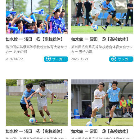
如水館 ー 沼田 ⑥【高校総体】
如水館 ー 沼田 ⑤【高校総体】
第79回広島県高等学校総合体育大会サッ
第79回広島県高等学校総合体育大会サッ
カー 男子の部
カー 男子の部
2026-06-22
サッカー
2026-06-21
サッカー
如水館 ー 沼田 ④【高校総体】
如水館 ー 沼田 ③【高校総体】