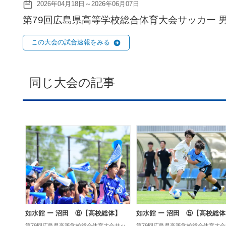
2026年04月18日～2026年06月07日
第79回広島県高等学校総合体育大会サッカー 
この大会の試合速報をみる
同じ大会の記事
如水館 ー 沼田 ⑥【高校総体】
如水館 ー 沼田 ⑤【高校総体
第79回広島県高等学校総合体育大会サッ
第79回広島県高等学校総合体育大会