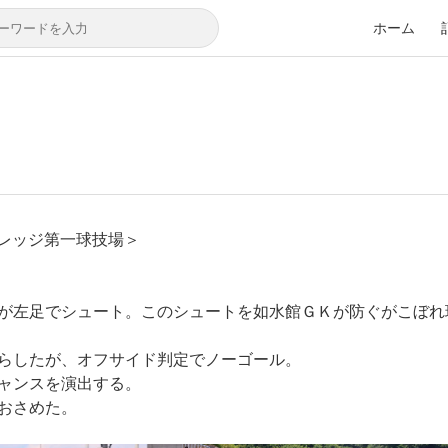
ホーム
チェビレッジ第一球技場＞
が左足でシュート。このシュートを如水館ＧＫが防ぐがこぼれ
らしたが、オフサイド判定でノーゴール。
ャンスを演出する。
おさめた。