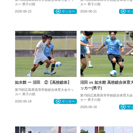
カー 男子の部
カー 男子の部
2026-06-22
サッカー
2026-06-21
サ
如水館 ー 沼田 ②【高校総体】
沼田 vs 如水館 高校総合体育
ッカー(男子)
第79回広島県高等学校総合体育大会サッ
カー 男子の部
第79回広島県高等学校総合体育大会
カー 男子の部
2026-06-18
サッカー
2026-06-18
サ