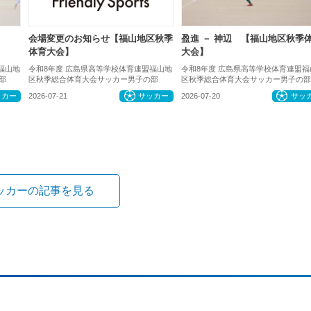
会場変更のお知らせ【福山地区秋季
盈進 － 神辺 【福山地区秋季
体育大会】
大会】
福山地
令和8年度 広島県高等学校体育連盟福山地
令和8年度 広島県高等学校体育連盟福
部
区秋季総合体育大会サッカー男子の部
区秋季総合体育大会サッカー男子の部
ッカー
2026-07-21
サッカー
2026-07-20
サッ
ッカーの記事を見る