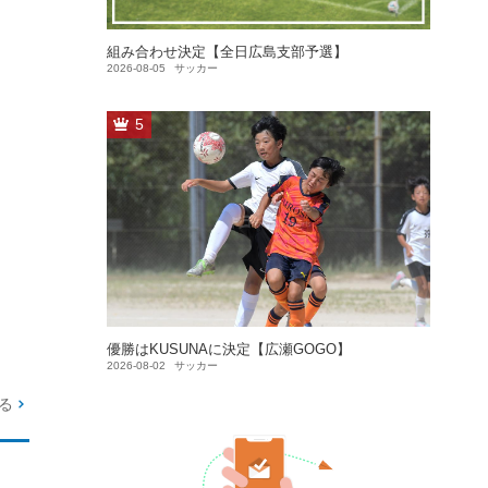
組み合わせ決定【全日広島支部予選】
2026-08-05
サッカー
5
優勝はKUSUNAに決定【広瀬GOGO】
2026-08-02
サッカー
る