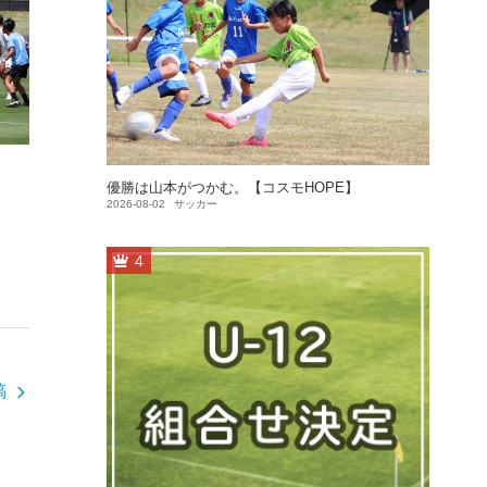
優勝は山本がつかむ。【コスモHOPE】
2026-08-02
サッカー
4
稿