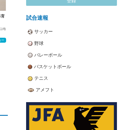
登録
体育
試合速報
山地
サッカー
カー
野球
バレーボール
バスケットボール
テニス
アメフト