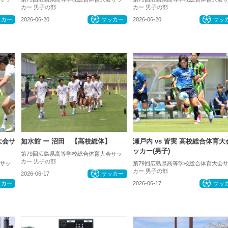
カー 男子の部
カー 男子の部
ッカー
2026-06-20
サッカー
2026-06-20
サッ
大会サ
如水館 ー 沼田 【高校総体】
瀬戸内 vs 皆実 高校総合体育大
ッカー(男子)
第79回広島県高等学校総合体育大会サッ
カー 男子の部
サッ
第79回広島県高等学校総合体育大会
カー 男子の部
2026-06-17
サッカー
ッカー
2026-06-17
サッ