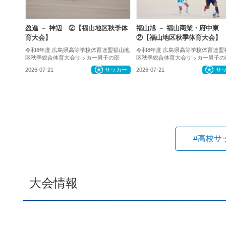
盈進 － 神辺 ②【福山地区秋季体
福山旭 － 福山商業・府中東
育大会】
②【福山地区秋季体育大会】
令和8年度 広島県高等学校体育連盟福山地
令和8年度 広島県高等学校体育連盟
区秋季総合体育大会サッカー男子の部
区秋季総合体育大会サッカー男子の
2026-07-21
サッカー
2026-07-21
サ
#高校サ
大会情報