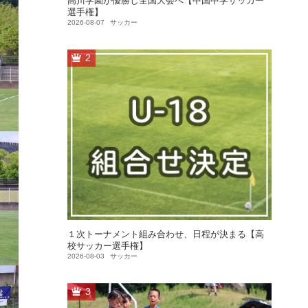
高川学園が優勝し全国大会へ【中国中学サッカー
選手権】
2026-08-07
サッカー
2
１次トーナメント組み合わせ、日程が決まる【高
校サッカー選手権】
2026-08-03
サッカー
3