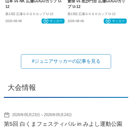
山本 vs NK 広瀬GOGOカップ U-
倉掛 vs 毘沙門台 広瀬GOGOカッ
12
プ U-12
第13回 広瀬ＧＯＧＯカップ U-12
第13回 広瀬ＧＯＧＯカップ U-12
2026-08-06
サッカー
2026-08-06
サッカー
#ジュニアサッカーの記事を見る
大会情報
2026年05月23日～2026年05月24日
第5回 白くまフェスティバル in みよし運動公園