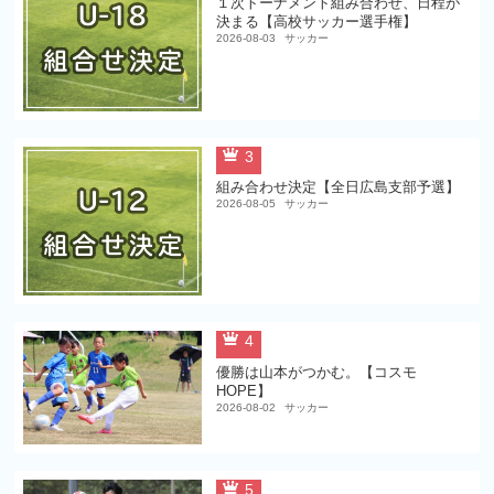
１次トーナメント組み合わせ、日程が
決まる【高校サッカー選手権】
2026-08-03
サッカー
3
組み合わせ決定【全日広島支部予選】
2026-08-05
サッカー
4
優勝は山本がつかむ。【コスモ
HOPE】
2026-08-02
サッカー
5