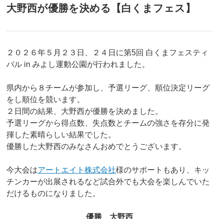
大野西が優勝を決める【白くまフェス】
２０２６年５月２３日、２４日に第5回 白くまフェスティ
バル in みよし運動公園が行われました。
県内から８チームが参加し、予選リーグ、順位決定リーグ
をし順位を競います。
２日間の結果、大野西が優勝を決めました。
予選リーグから得点数、失点数とチームの強さを存分に発
揮した素晴らしい結果でした。
優勝した大野西のみなさんおめでとうございます。
今大会は
アートエイト株式会社
様のサポートもあり、キッ
チンカーが出展されるなど試合外でも大会を楽しんでいた
だけるものになりました。
優勝 大野西