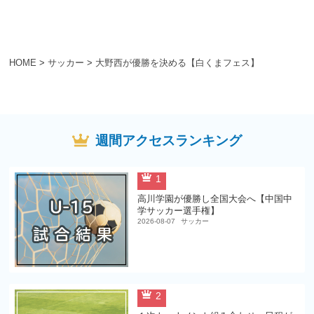
HOME
>
サッカー
>
大野西が優勝を決める【白くまフェス】
週間アクセスランキング
1
高川学園が優勝し全国大会へ【中国中
学サッカー選手権】
2026-08-07
サッカー
2