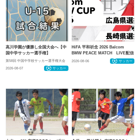
高川学園が優勝し全国大会へ【中
HiFA 平和祈念 2026 Balcom
国中学サッカー選手権】
BMW PEACE MATCH LIVE配信
第58回 中国中学校サッカー選手権大会
2026-08-06
サッカー
2026-08-07
サッカー