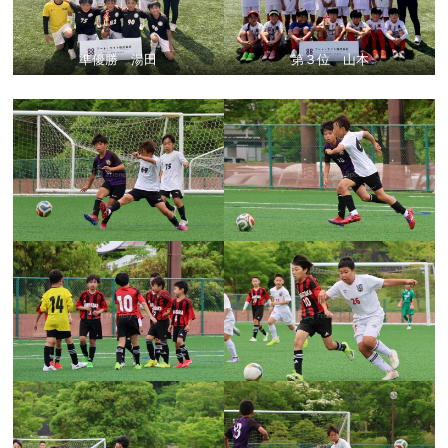
準優勝 湯田
第３位 山本