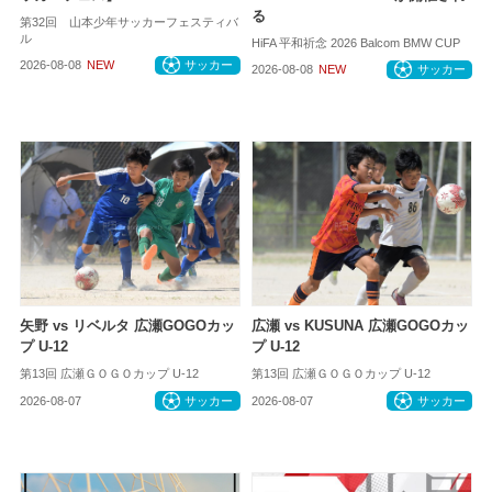
る
第32回 山本少年サッカーフェスティバ
ル
HiFA 平和祈念 2026 Balcom BMW CUP
2026-08-08
NEW
サッカー
2026-08-08
NEW
サッカー
矢野 vs リベルタ 広瀬GOGOカッ
広瀬 vs KUSUNA 広瀬GOGOカッ
プ U-12
プ U-12
第13回 広瀬ＧＯＧＯカップ U-12
第13回 広瀬ＧＯＧＯカップ U-12
2026-08-07
サッカー
2026-08-07
サッカー