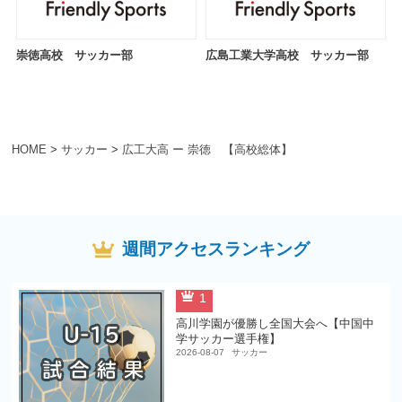
崇徳高校 サッカー部
広島工業大学高校 サッカー部
HOME
>
サッカー
>
広工大高 ー 崇徳 【高校総体】
週間アクセスランキング
1
高川学園が優勝し全国大会へ【中国中
学サッカー選手権】
2026-08-07
サッカー