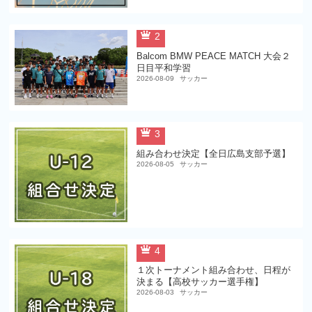
2
Balcom BMW PEACE MATCH 大会２
日目平和学習
2026-08-09
サッカー
3
組み合わせ決定【全日広島支部予選】
2026-08-05
サッカー
4
１次トーナメント組み合わせ、日程が
決まる【高校サッカー選手権】
2026-08-03
サッカー