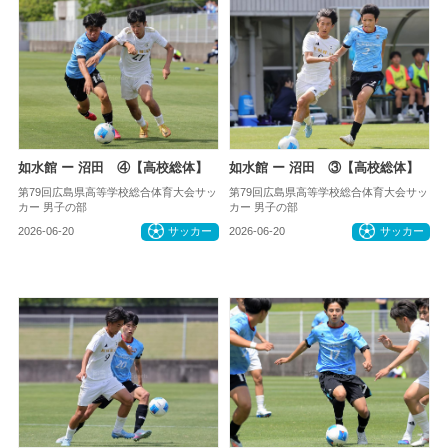
如水館 ー 沼田 ④【高校総体】
如水館 ー 沼田 ③【高校総体】
第79回広島県高等学校総合体育大会サッ
第79回広島県高等学校総合体育大会サッ
カー 男子の部
カー 男子の部
2026-06-20
サッカー
2026-06-20
サッカー