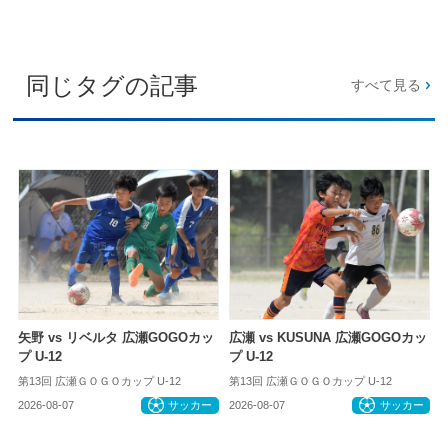
同じタグの記事
すべて見る
矢野 vs リベルタ 広瀬GOGOカッ
広瀬 vs KUSUNA 広瀬GOGOカッ
プ U-12
プ U-12
第13回 広瀬ＧＯＧＯカップ U-12
第13回 広瀬ＧＯＧＯカップ U-12
2026-08-07
サッカー
2026-08-07
サッカー