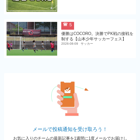
5
優勝はCOCORO。決勝でPK戦の接戦を
制する【山本少年サッカーフェス】
2026-08-09
サッカー
メールで投稿通知を受け取ろう！
お気に入りのチームの最新記事を1週間に1度メールでお届けし