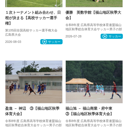
１次トーナメント組み合わせ、日
優勝 英数学館【福山地区秋季大
程が決まる【高校サッカー選手
会】
権】
令和8年度 広島県高等学校体育連盟福山
地区秋季総合体育大会サッカー男子の部
第105回全国高校サッカー選手権大会
広島県大会
2026-07-28
サッカー
2026-08-03
サッカー
盈進 － 神辺 ③【福山地区秋季
福山旭 － 福山商業・府中東
体育大会】
③【福山地区秋季体育大会】
令和8年度 広島県高等学校体育連盟福山
令和8年度 広島県高等学校体育連盟福山
地区秋季総合体育大会サッカー男子の部
地区秋季総合体育大会サッカー男子の部