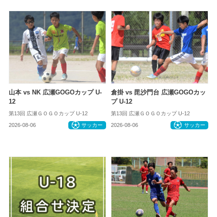
山本 vs NK 広瀬GOGOカップ U-
倉掛 vs 毘沙門台 広瀬GOGOカッ
12
プ U-12
第13回 広瀬ＧＯＧＯカップ U-12
第13回 広瀬ＧＯＧＯカップ U-12
2026-08-06
サッカー
2026-08-06
サッカー