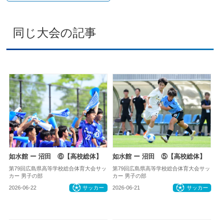
同じ大会の記事
如水館 ー 沼田 ⑥【高校総体】
如水館 ー 沼田 ⑤【高校総体】
第79回広島県高等学校総合体育大会サッ
第79回広島県高等学校総合体育大会サッ
カー 男子の部
カー 男子の部
2026-06-22
サッカー
2026-06-21
サッカー