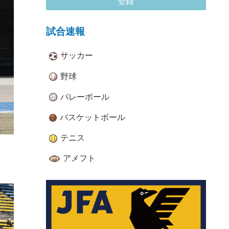
登録
試合速報
サッカー
野球
バレーボール
バスケットボール
テニス
アメフト