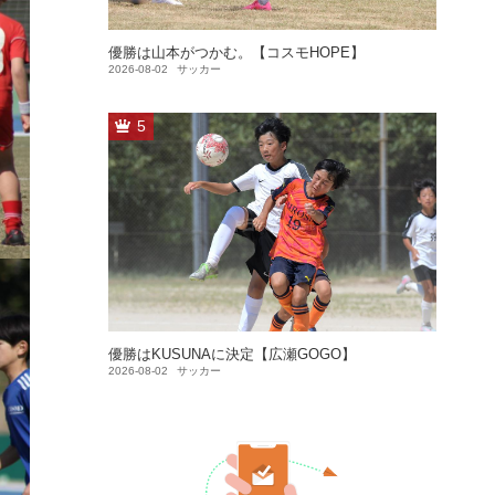
優勝は山本がつかむ。【コスモHOPE】
2026-08-02
サッカー
5
優勝はKUSUNAに決定【広瀬GOGO】
2026-08-02
サッカー