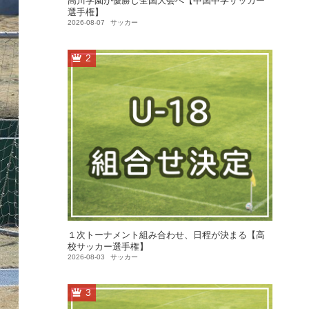
高川学園が優勝し全国大会へ【中国中学サッカー
選手権】
2026-08-07
サッカー
2
１次トーナメント組み合わせ、日程が決まる【高
校サッカー選手権】
2026-08-03
サッカー
3