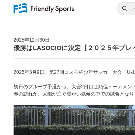
2025年12月30日
優勝はLASOCIOに決定【２０２５年プ
2025年3月9日、第27回コスモ杯少年サッカー大会 U
初日のグループ予選から、大会2日目は順位トーナメン
春の訪れか、太陽が注ぐ暖かい気候の中での試合となり