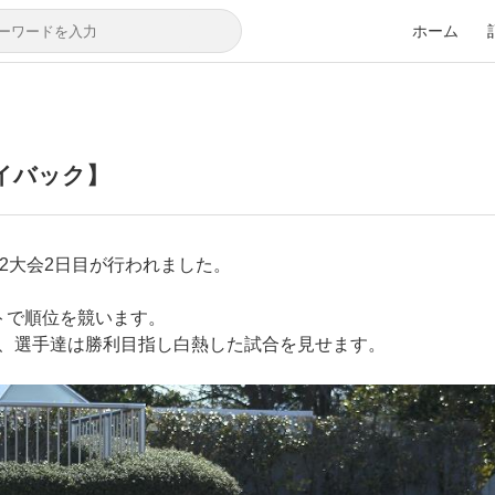
ホーム
レイバック】
-12大会2日目が行われました。
トで順位を競います。
、選手達は勝利目指し白熱した試合を見せます。