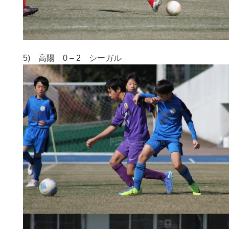
5) 高陽 0 – 2 シーガル