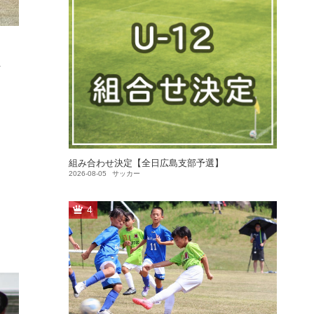
ま
組み合わせ決定【全日広島支部予選】
2026-08-05
サッカー
4