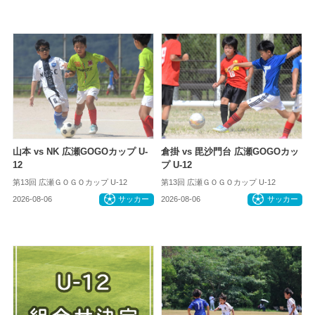
山本 vs NK 広瀬GOGOカップ U-
倉掛 vs 毘沙門台 広瀬GOGOカッ
12
プ U-12
第13回 広瀬ＧＯＧＯカップ U-12
第13回 広瀬ＧＯＧＯカップ U-12
2026-08-06
サッカー
2026-08-06
サッカー