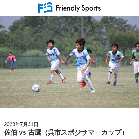
2023年7月31日
佐伯 vs 古鷹（呉市スポ少サマーカップ）