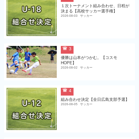
１次トーナメント組み合わせ、日程が
決まる【高校サッカー選手権】
2026-08-03
サッカー
3
優勝は山本がつかむ。【コスモ
HOPE】
2026-08-02
サッカー
4
組み合わせ決定【全日広島支部予選】
2026-08-05
サッカー