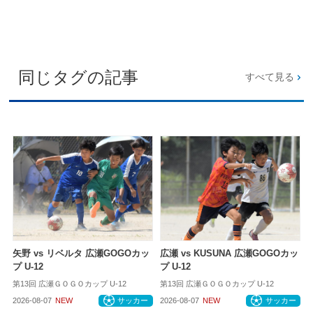
同じタグの記事
すべて見る
矢野 vs リベルタ 広瀬GOGOカッ
広瀬 vs KUSUNA 広瀬GOGOカッ
プ U-12
プ U-12
第13回 広瀬ＧＯＧＯカップ U-12
第13回 広瀬ＧＯＧＯカップ U-12
2026-08-07
NEW
サッカー
2026-08-07
NEW
サッカー