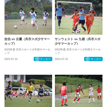
佐伯 vs 古鷹（呉市スポ少サマー
サンウェスト vs 九嶺（呉市スポ
カップ）
少サマーカップ）
2023年度 呉市スポーツ少年団サマーカ
2023年度 呉市スポーツ少年団サマーカ
ップ
ップ
2023-07-31
サッカー
2023-07-31
サッカー