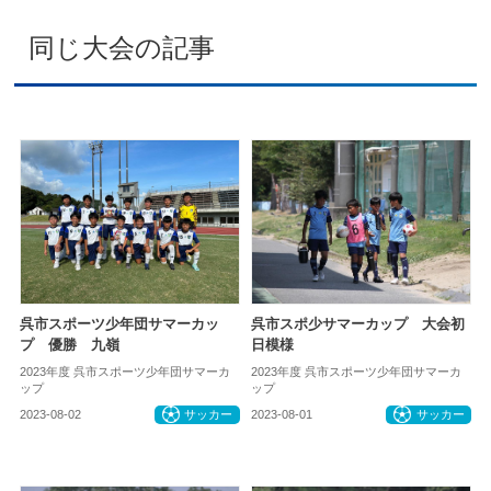
同じ大会の記事
呉市スポーツ少年団サマーカッ
呉市スポ少サマーカップ 大会初
プ 優勝 九嶺
日模様
2023年度 呉市スポーツ少年団サマーカ
2023年度 呉市スポーツ少年団サマーカ
ップ
ップ
2023-08-02
サッカー
2023-08-01
サッカー