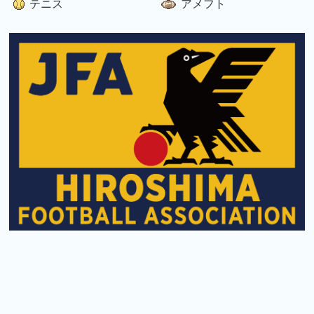
テニス
アメフト