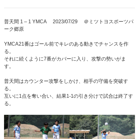
普天間 1 – 1 YMCA 2023/07/29 ＠ミツトヨスポーツパ
ーク郷原
YMCA21番はゴール前でキレのある動きでチャンスを作
る。
それに続くように7番がカバーに入り、攻撃の勢いがま
す。
普天間はカウンター攻撃をしかけ、相手の守備を突破す
る。
互いに1点を奪い合い、結果1-1の引き分けで試合は終了す
る。