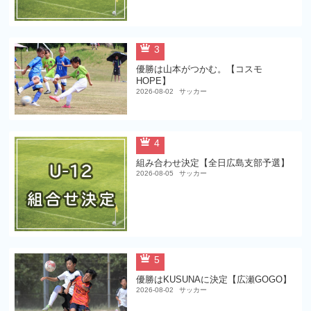
3
優勝は山本がつかむ。【コスモ
HOPE】
2026-08-02
サッカー
4
組み合わせ決定【全日広島支部予選】
2026-08-05
サッカー
5
優勝はKUSUNAに決定【広瀬GOGO】
2026-08-02
サッカー