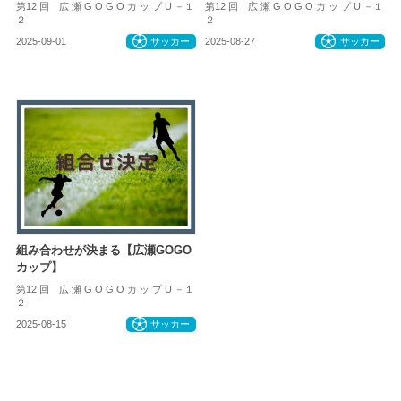
第12 回 広 瀬 G O G O カ ッ プ U －１
第12 回 広 瀬 G O G O カ ッ プ U －１
２
２
2025-09-01
サッカー
2025-08-27
サッカー
組み合わせが決まる【広瀬GOGO
カップ】
第12 回 広 瀬 G O G O カ ッ プ U －１
２
2025-08-15
サッカー