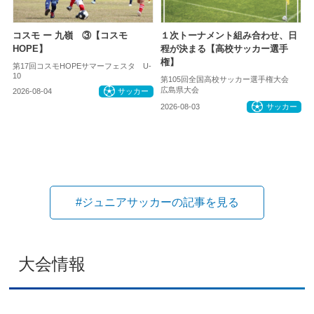
コスモ ー 九嶺 ③【コスモ
１次トーナメント組み合わせ、日
HOPE】
程が決まる【高校サッカー選手
権】
第17回コスモHOPEサマーフェスタ U-
10
第105回全国高校サッカー選手権大会
広島県大会
2026-08-04
サッカー
2026-08-03
サッカー
#ジュニアサッカーの記事を見る
大会情報