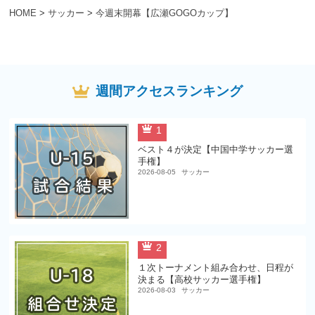
HOME
>
サッカー
>
今週末開幕【広瀬GOGOカップ】
週間アクセスランキング
1
ベスト４が決定【中国中学サッカー選
手権】
2026-08-05
サッカー
2
１次トーナメント組み合わせ、日程が
決まる【高校サッカー選手権】
2026-08-03
サッカー