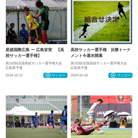
星槎国際広島 ー 広島皆実 【高
高校サッカー選手権 決勝トーナ
校サッカー選手権】
メント今週末開幕
第103回全国高校サッカー選手権大会
第103回全国高校サッカー選手権大会
広島県予選
広島県予選
2024-10-21
サッカー
2024-10-18
サッカー