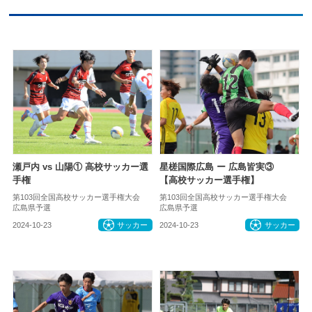
瀬戸内 vs 山陽① 高校サッカー選
星槎国際広島 ー 広島皆実③
手権
【高校サッカー選手権】
第103回全国高校サッカー選手権大会
第103回全国高校サッカー選手権大会
広島県予選
広島県予選
2024-10-23
サッカー
2024-10-23
サッカー