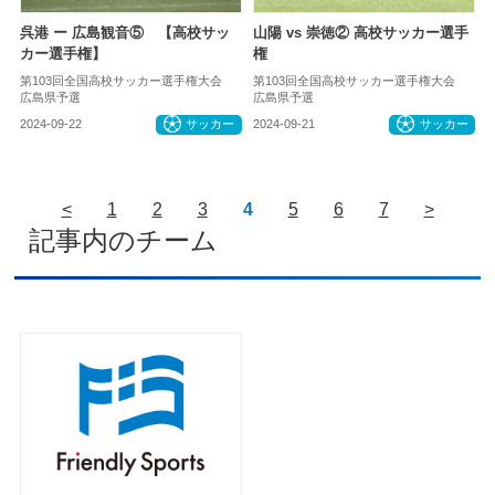
呉港 ー 広島観音⑤ 【高校サッ
山陽 vs 崇徳② 高校サッカー選手
カー選手権】
権
第103回全国高校サッカー選手権大会
第103回全国高校サッカー選手権大会
広島県予選
広島県予選
2024-09-22
サッカー
2024-09-21
サッカー
<
1
2
3
4
5
6
7
>
記事内のチーム