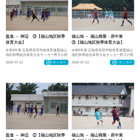
盈進 － 神辺 ③【福山地区秋季
福山旭 － 福山商業・府中東
体育大会】
③【福山地区秋季体育大会】
令和8年度 広島県高等学校体育連盟福山
令和8年度 広島県高等学校体育連盟福山
地区秋季総合体育大会サッカー男子の部
地区秋季総合体育大会サッカー男子の部
2026-07-22
サッカー
2026-07-22
サッカー
盈進 － 神辺 ②【福山地区秋季
福山旭 － 福山商業・府中東