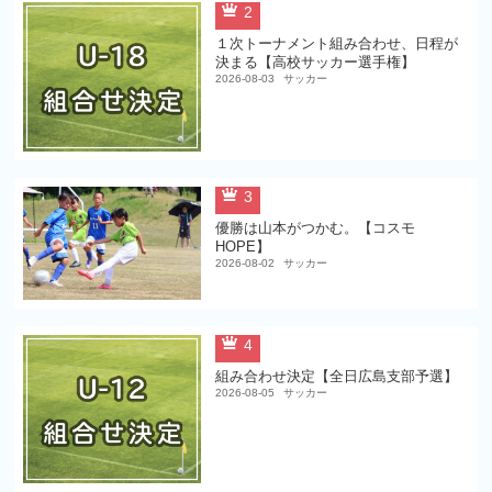
2
１次トーナメント組み合わせ、日程が
決まる【高校サッカー選手権】
2026-08-03
サッカー
3
優勝は山本がつかむ。【コスモ
HOPE】
2026-08-02
サッカー
4
組み合わせ決定【全日広島支部予選】
2026-08-05
サッカー