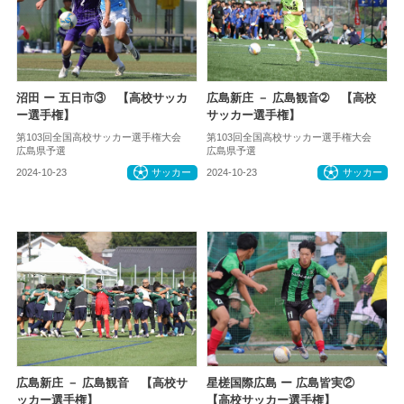
沼田 ー 五日市③ 【高校サッカ
広島新庄 － 広島観音➁ 【高校
ー選手権】
サッカー選手権】
第103回全国高校サッカー選手権大会
第103回全国高校サッカー選手権大会
広島県予選
広島県予選
2024-10-23
サッカー
2024-10-23
サッカー
広島新庄 － 広島観音 【高校サ
星槎国際広島 ー 広島皆実②
ッカー選手権】
【高校サッカー選手権】