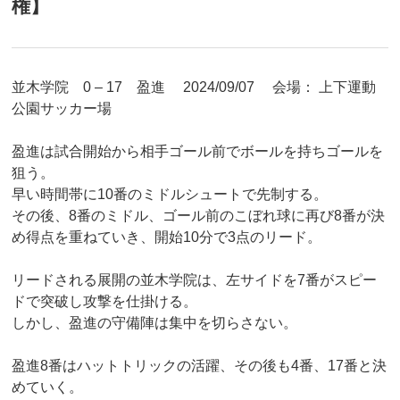
権】
並木学院 0 – 17 盈進 2024/09/07 会場： 上下運動
公園サッカー場
盈進は試合開始から相手ゴール前でボールを持ちゴールを
狙う。
早い時間帯に10番のミドルシュートで先制する。
その後、8番のミドル、ゴール前のこぼれ球に再び8番が決
め得点を重ねていき、開始10分で3点のリード。
リードされる展開の並木学院は、左サイドを7番がスピー
ドで突破し攻撃を仕掛ける。
しかし、盈進の守備陣は集中を切らさない。
盈進8番はハットトリックの活躍、その後も4番、17番と決
めていく。