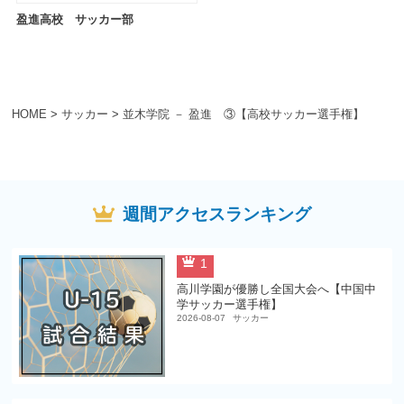
盈進高校 サッカー部
HOME
>
サッカー
>
並木学院 － 盈進 ③【高校サッカー選手権】
週間アクセスランキング
1
高川学園が優勝し全国大会へ【中国中
学サッカー選手権】
2026-08-07
サッカー