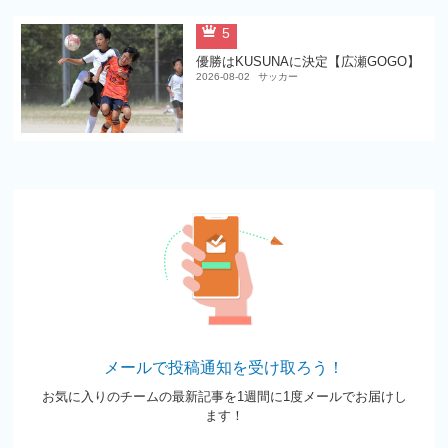
5
優勝はKUSUNAに決定【広瀬GOGO】
2026-08-02
サッカー
メールで投稿通知を受け取ろう！
お気に入りのチームの最新記事を1週間に1度メールでお届けし
ます！