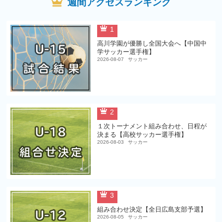
週間アクセスランキング
1
高川学園が優勝し全国大会へ【中国中
学サッカー選手権】
2026-08-07
サッカー
2
１次トーナメント組み合わせ、日程が
決まる【高校サッカー選手権】
2026-08-03
サッカー
3
組み合わせ決定【全日広島支部予選】
2026-08-05
サッカー