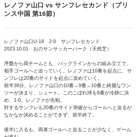
レノファ山口 vs サンフレセカンド（プリ
ンス中国 第16節）
レノファ山口U-18 2-0 サンフレセカンド
2023.10.01 おのサンサッカーパーク（天然芝）
序盤から両チームとも、バックラインからの組み立てで、
相手ゴールへと迫っていく。レノファは10番を起点に、サ
ンフレは20番のサイドを起点に攻めていく。
前半38分。レノファ山口の10番→9番→10番と綺麗なワン
ツーが決まり、シュート。このこぼれ球を9番が冷静に決
め、1-0。レノファが先制。
対するサンフレも20番のサイド突破からゴールへと迫るが
なかなか決めることができず、前半終了。
後半に入るも、両者ゴールへと迫ることが少なく、ゲーム
が進む。