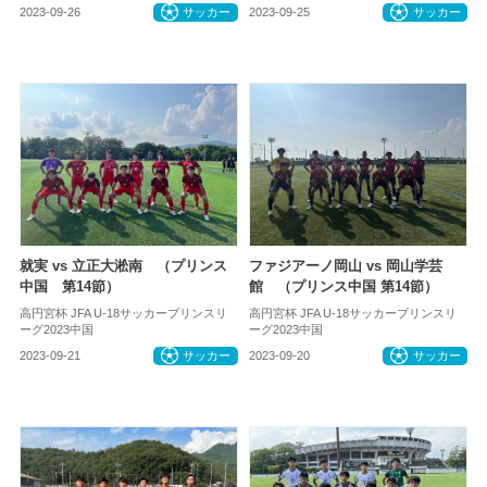
2023-09-26
サッカー
2023-09-25
サッカー
就実 vs 立正大淞南 （プリンス
ファジアーノ岡山 vs 岡山学芸
中国 第14節）
館 （プリンス中国 第14節）
高円宮杯 JFA U-18サッカープリンスリ
高円宮杯 JFA U-18サッカープリンスリ
ーグ2023中国
ーグ2023中国
2023-09-21
サッカー
2023-09-20
サッカー