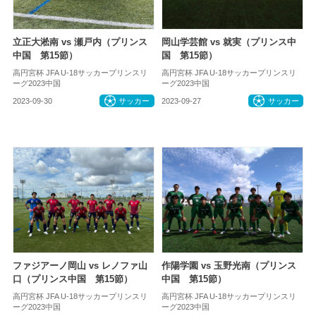
立正大淞南 vs 瀬戸内（プリンス
岡山学芸館 vs 就実（プリンス中
中国 第15節）
国 第15節）
高円宮杯 JFA U-18サッカープリンスリ
高円宮杯 JFA U-18サッカープリンスリ
ーグ2023中国
ーグ2023中国
2023-09-30
サッカー
2023-09-27
サッカー
ファジアーノ岡山 vs レノファ山
作陽学園 vs 玉野光南（プリンス
口（プリンス中国 第15節）
中国 第15節）
高円宮杯 JFA U-18サッカープリンスリ
高円宮杯 JFA U-18サッカープリンスリ
ーグ2023中国
ーグ2023中国