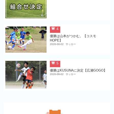
4
優勝は山本がつかむ。【コスモ
HOPE】
2026-08-02
サッカー
5
優勝はKUSUNAに決定【広瀬GOGO】
2026-08-02
サッカー