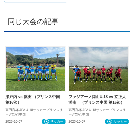
同じ大会の記事
瀬戸内 vs 就実 （プリンス中国
ファジアーノ岡山U-18 vs 立正大
第16節）
淞南 （プリンス中国 第16節）
高円宮杯 JFA U-18サッカープリンスリ
高円宮杯 JFA U-18サッカープリンスリ
ーグ2023中国
ーグ2023中国
2023-10-07
サッカー
2023-10-07
サッカー