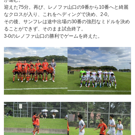
迎えた75分。再び、レノファ山口の9番から10番へと綺麗
なクロスが入り、これをヘディングで決め、2-0。
その後、サンフレは途中出場の30番の強烈なミドルを決め
ることができず、そのまま試合終了。
3-0のレノファ山口の勝利でゲームを終えた。