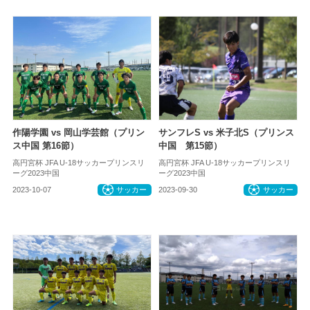
作陽学園 vs 岡山学芸館（プリン
サンフレS vs 米子北S（プリンス
ス中国 第16節）
中国 第15節）
高円宮杯 JFA U-18サッカープリンスリ
高円宮杯 JFA U-18サッカープリンスリ
ーグ2023中国
ーグ2023中国
2023-10-07
サッカー
2023-09-30
サッカー