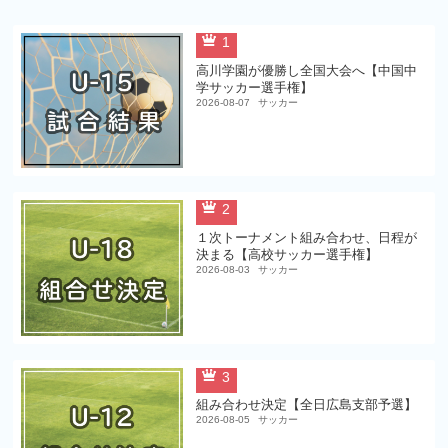
1
高川学園が優勝し全国大会へ【中国中
学サッカー選手権】
2026-08-07
サッカー
2
１次トーナメント組み合わせ、日程が
決まる【高校サッカー選手権】
2026-08-03
サッカー
3
組み合わせ決定【全日広島支部予選】
2026-08-05
サッカー