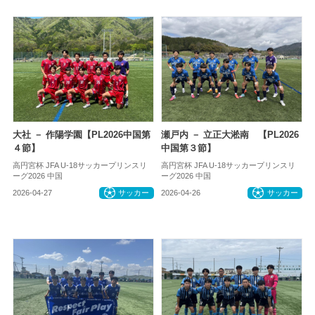
大社 － 作陽学園【PL2026中国第
瀬戸内 － 立正大淞南 【PL2026
４節】
中国第３節】
高円宮杯 JFA U-18サッカープリンスリ
高円宮杯 JFA U-18サッカープリンスリ
ーグ2026 中国
ーグ2026 中国
2026-04-27
サッカー
2026-04-26
サッカー