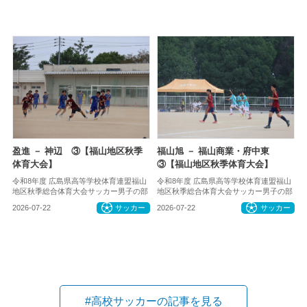
盈進 － 神辺 ③【福山地区秋季
福山旭 － 福山商業・府中東
体育大会】
③【福山地区秋季体育大会】
令和8年度 広島県高等学校体育連盟福山
令和8年度 広島県高等学校体育連盟福山
地区秋季総合体育大会サッカー男子の部
地区秋季総合体育大会サッカー男子の部
2026-07-22
サッカー
2026-07-22
サッカー
#高校サッカーの記事を見る