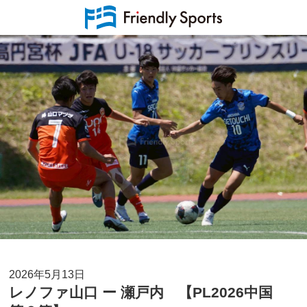
2026年5月13日
レノファ山口 ー 瀬戸内 【PL2026中国