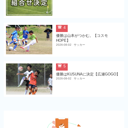
4
優勝は山本がつかむ。【コスモ
HOPE】
2026-08-02
サッカー
5
優勝はKUSUNAに決定【広瀬GOGO】
2026-08-02
サッカー