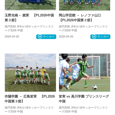
玉野光南－ 就実 【PL2026中国
岡山学芸館 － レノファ山口
第３節】
【PL2026中国第３節】
高円宮杯 JFA U-18サッカープリンスリ
高円宮杯 JFA U-18サッカープリンスリ
ーグ2026 中国
ーグ2026 中国
2026-04-26
サッカー
2026-04-26
サッカー
作陽学園 － 広島皆実 【PL2026
皆実 vs 高川学園 プリンスリーグ
中国第３節】
中国
高円宮杯 JFA U-18サッカープリンスリ
高円宮杯 JFA U-18サッカープリンスリ
ーグ2026 中国
ーグ2026 中国