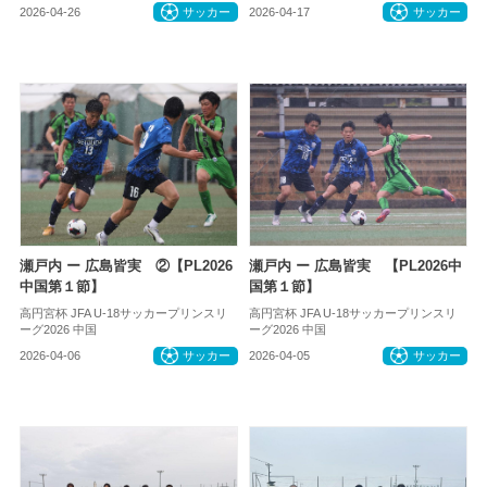
2026-04-26
サッカー
2026-04-17
サッカー
瀬戸内 ー 広島皆実 ②【PL2026
瀬戸内 ー 広島皆実 【PL2026中
中国第１節】
国第１節】
高円宮杯 JFA U-18サッカープリンスリ
高円宮杯 JFA U-18サッカープリンスリ
ーグ2026 中国
ーグ2026 中国
2026-04-06
サッカー
2026-04-05
サッカー