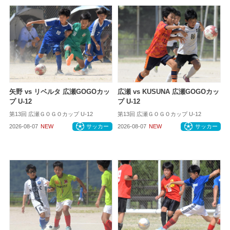
矢野 vs リベルタ 広瀬GOGOカッ
広瀬 vs KUSUNA 広瀬GOGOカッ
プ U-12
プ U-12
第13回 広瀬ＧＯＧＯカップ U-12
第13回 広瀬ＧＯＧＯカップ U-12
2026-08-07
NEW
サッカー
2026-08-07
NEW
サッカー