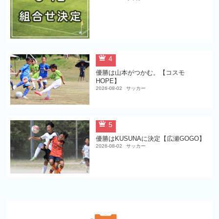
4
優勝は山本がつかむ。【コスモ
HOPE】
2026-08-02
サッカー
5
優勝はKUSUNAに決定【広瀬GOGO】
2026-08-02
サッカー