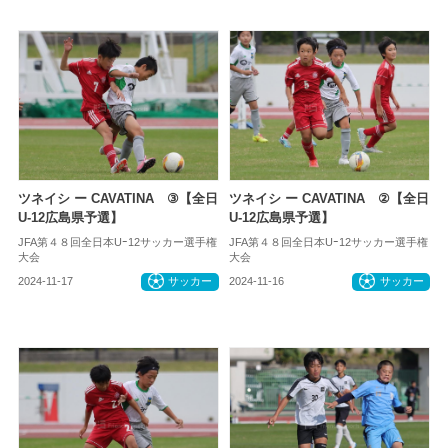
ツネイシ ー CAVATINA ③【全日
ツネイシ ー CAVATINA ②【全日
U-12広島県予選】
U-12広島県予選】
JFA第４８回全日本Uｰ12サッカー選手権
JFA第４８回全日本Uｰ12サッカー選手権
大会
大会
2024-11-17
サッカー
2024-11-16
サッカー