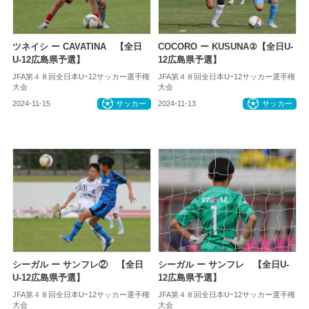
ツネイシ ー CAVATINA 【全日
COCORO ー KUSUNA②【全日U-
U-12広島県予選】
12広島県予選】
JFA第４８回全日本Uｰ12サッカー選手権
JFA第４８回全日本Uｰ12サッカー選手権
大会
大会
2024-11-15
サッカー
2024-11-13
サッカー
シーガル ー サンフレ② 【全日
シーガル ー サンフレ 【全日U-
U-12広島県予選】
12広島県予選】
JFA第４８回全日本Uｰ12サッカー選手権
JFA第４８回全日本Uｰ12サッカー選手権
大会
大会