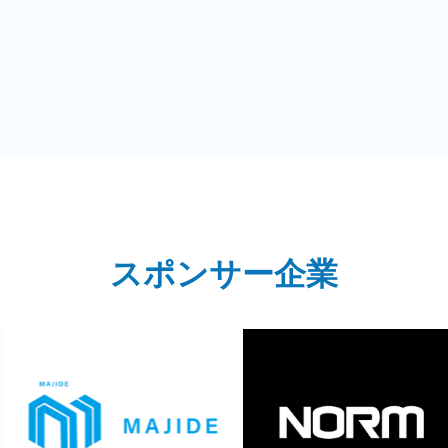
スポンサー企業