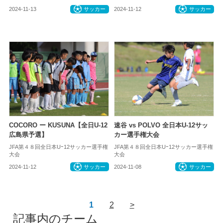
2024-11-13
サッカー
2024-11-12
サッカー
COCORO ー KUSUNA【全日U-12
速谷 vs POLVO 全日本U-12サッ
広島県予選】
カー選手権大会
JFA第４８回全日本Uｰ12サッカー選手権
JFA第４８回全日本Uｰ12サッカー選手権
大会
大会
2024-11-12
サッカー
2024-11-08
サッカー
1
2
>
記事内のチーム