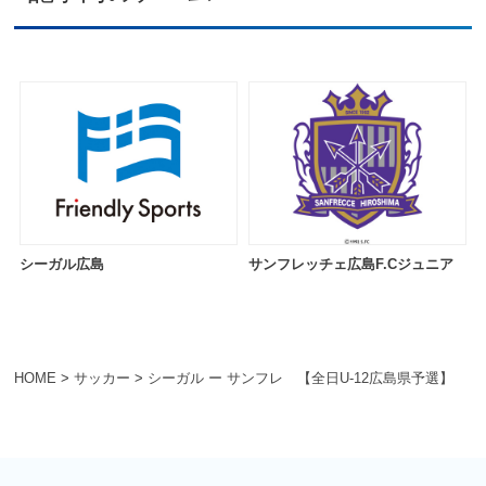
シーガル広島
サンフレッチェ広島F.Cジュニア
HOME
>
サッカー
>
シーガル ー サンフレ 【全日U-12広島県予選】