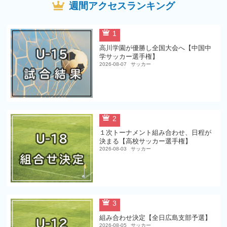
週間アクセスランキング
1
高川学園が優勝し全国大会へ【中国中
学サッカー選手権】
2026-08-07
サッカー
2
１次トーナメント組み合わせ、日程が
決まる【高校サッカー選手権】
2026-08-03
サッカー
3
組み合わせ決定【全日広島支部予選】
2026-08-05
サッカー