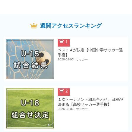
週間アクセスランキング
1
ベスト４が決定【中国中学サッカー選
手権】
2026-08-05
サッカー
2
１次トーナメント組み合わせ、日程が
決まる【高校サッカー選手権】
2026-08-03
サッカー