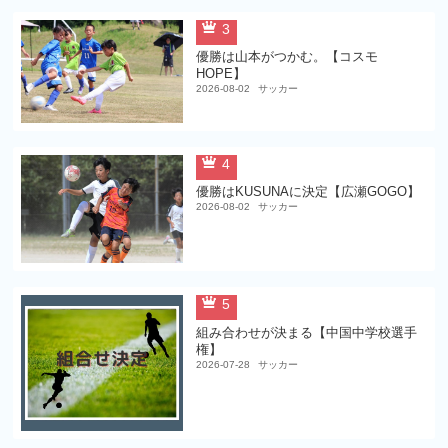
3
優勝は山本がつかむ。【コスモ
HOPE】
2026-08-02
サッカー
4
優勝はKUSUNAに決定【広瀬GOGO】
2026-08-02
サッカー
5
組み合わせが決まる【中国中学校選手
権】
2026-07-28
サッカー