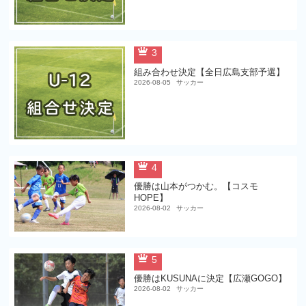
3
組み合わせ決定【全日広島支部予選】
2026-08-05
サッカー
4
優勝は山本がつかむ。【コスモ
HOPE】
2026-08-02
サッカー
5
優勝はKUSUNAに決定【広瀬GOGO】
2026-08-02
サッカー