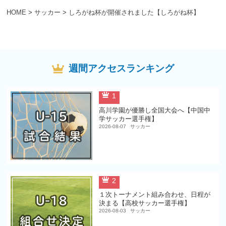
HOME
>
サッカー
>
しろがね杯が開催されました【しろがね杯】
週間アクセスランキング
1
高川学園が優勝し全国大会へ【中国中
学サッカー選手権】
2026-08-07
サッカー
2
１次トーナメント組み合わせ、日程が
決まる【高校サッカー選手権】
2026-08-03
サッカー