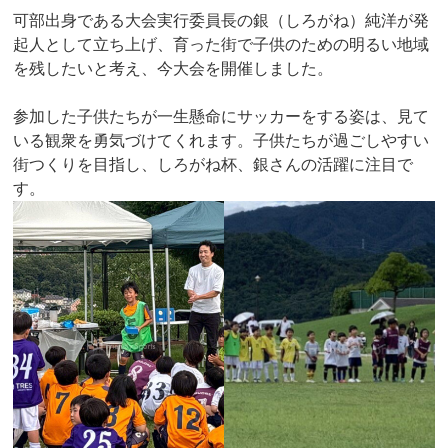
可部出身である大会実行委員長の銀（しろがね）純洋が発
起人として立ち上げ、育った街で子供のための明るい地域
を残したいと考え、今大会を開催しました。
参加した子供たちが一生懸命にサッカーをする姿は、見て
いる観衆を勇気づけてくれます。子供たちが過ごしやすい
街つくりを目指し、しろがね杯、銀さんの活躍に注目で
す。