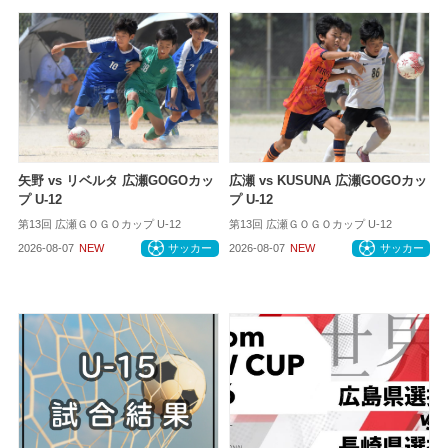
矢野 vs リベルタ 広瀬GOGOカッ
広瀬 vs KUSUNA 広瀬GOGOカッ
プ U-12
プ U-12
第13回 広瀬ＧＯＧＯカップ U-12
第13回 広瀬ＧＯＧＯカップ U-12
2026-08-07
NEW
サッカー
2026-08-07
NEW
サッカー