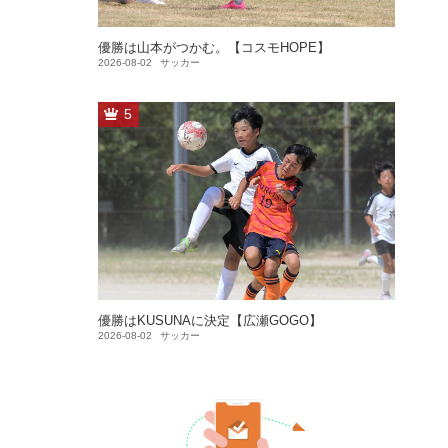
優勝は山本がつかむ。【コスモHOPE】
2026-08-02
サッカー
5
優勝はKUSUNAに決定【広瀬GOGO】
2026-08-02
サッカー