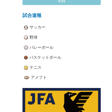
登録
試合速報
サッカー
野球
バレーボール
バスケットボール
テニス
アメフト