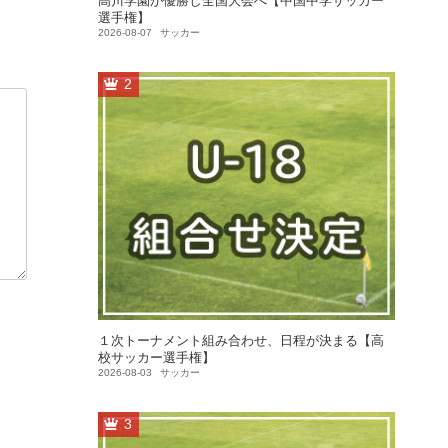
高川学園が優勝し全国大会へ【中国中学サッカー
選手権】
2026-08-07
サッカー
2
１次トーナメント組み合わせ、日程が決まる【高
校サッカー選手権】
2026-08-03
サッカー
3