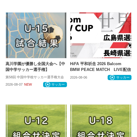
高川学園が優勝し全国大会へ【中
HiFA 平和祈念 2026 Balcom
国中学サッカー選手権】
BMW PEACE MATCH LIVE配信
第58回 中国中学校サッカー選手権大会
2026-08-06
サッカー
2026-08-07
NEW
サッカー