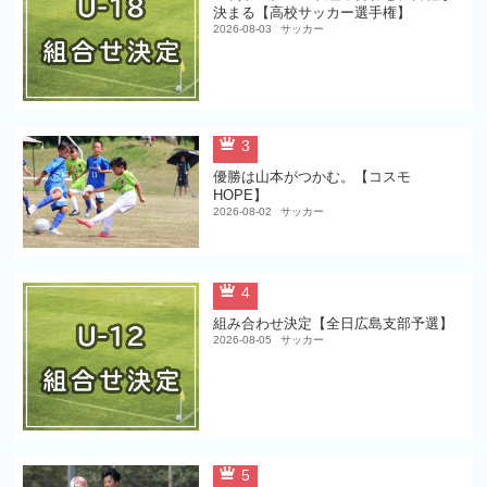
決まる【高校サッカー選手権】
2026-08-03
サッカー
3
優勝は山本がつかむ。【コスモ
HOPE】
2026-08-02
サッカー
4
組み合わせ決定【全日広島支部予選】
2026-08-05
サッカー
5