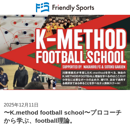
2025年12月11日
〜K.method football school〜プロコーチ
から学ぶ、football理論。