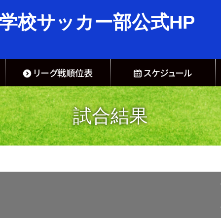
学校サッカー部公式HP
リーグ戦順位表
スケジュール
試合結果