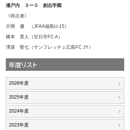
瀬戸内 ３ー０ 創志学園
《得点者》
片岡 優 （JFAA福島U-15）
橋本 育人（廿日市FC A）
澤原 聖七（サンフレッチェ広島FC JY）
年度リスト
2026年度
2025年度
2024年度
2023年度