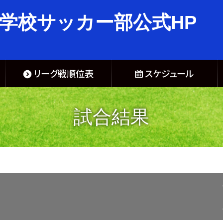
学校サッカー部公式HP
リーグ戦順位表
スケジュール
試合結果