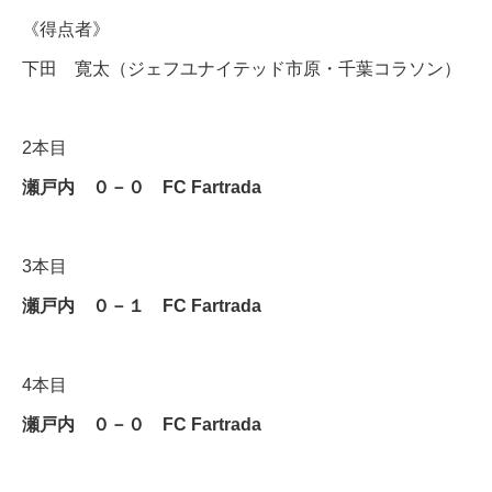
《得点者》
下田 寛太（ジェフユナイテッド市原・千葉コラソン）
2本目
瀬戸内 ０－０ FC Fartrada
3本目
瀬戸内 ０－１
FC Fartrada
4本目
瀬戸内 ０－０
FC Fartrada