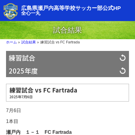
広島県瀬戸内高等学校サッカー部公式HP
全心一丸
試合結果
練習試合 vs FC Fartrada
ホーム
試合結果
▶
▶
練習試合
2025年度
練習試合 vs FC Fartrada
2025年7月6日
7月6日
1本目
瀬戸内 １－１
FC Fartrada