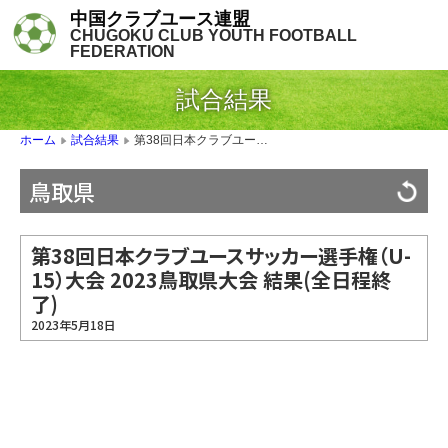
中国クラブユース連盟
CHUGOKU CLUB YOUTH FOOTBALL
FEDERATION
試合結果
第38回日本クラブユースサッカー選手権（U-15）大会 2023鳥取県大会 結果(全日程終了)
ホーム
試合結果
▶
▶
鳥取県
第38回日本クラブユースサッカー選手権（U-
15）大会 2023鳥取県大会 結果(全日程終
了)
2023年5月18日