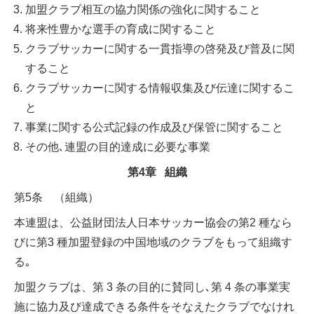
加盟クラブ相互の協力関係の強化に関すること
将来性豊かな選手の育成に関すること
クラブサッカーに関する一貫指導の啓発及び普及に関
すること
クラブサッカーに関する情報収集及び伝達に関するこ
と
事業に関する公式記録の作成及び保管に関すること
その他､連盟の目的達成に必要な事業
第4章 組織
第5条 （組織）
本連盟は、公益財団法人日本サッカー協会の第2 種なら
びに第3 種加盟登録の中国地域のクラブをもって組織す
る｡
加盟クラブは、第 3 条の目的に賛同し､第 4 条の事業実
施に協力及び達成できる条件をそなえたクラブでなけれ