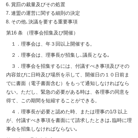
賞罰の裁量及びその処置
連盟の運営に関する細則の決定
その他､決議を要する重要事項
第16 条 （理事会招集及び開催）
１．理事会は、年３回以上開催する。
２．理事会は、理事長が招集し､議長となる｡
３．理事会を招集するには、付議すべき事項及びその
内容並びに日時及び場所を示して、開催日の１０日前ま
でに書面（電子書面含む）をもって通知しなければなら
ない。ただし、緊急の必要がある時は、各理事の同意を
得て、この期間を短縮することができる。
４．理事長が必要と認めた時、または理事の1/3 以上
が、付議すべき事項を書面にて請求したときは､臨時に理
事会を招集しなければならない｡