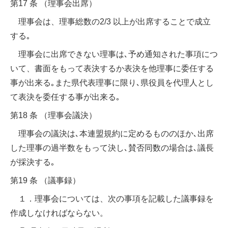
第17 条 （理事会出席）
理事会は、理事総数の2/3 以上が出席することで成立
する｡
理事会に出席できない理事は､予め通知された事項につ
いて、書面をもって表決するか表決を他理事に委任する
事が出来る｡また県代表理事に限り､県役員を代理人とし
て表決を委任する事が出来る｡
第18 条 （理事会議決）
理事会の議決は､本連盟規約に定めるもののほか､出席
した理事の過半数をもって決し､賛否同数の場合は､議長
が採決する｡
第19 条 （議事録）
１．理事会については、次の事項を記載した議事録を
作成しなければならない。