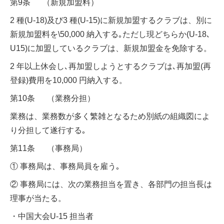
第9条 （新規加盟料）
2 種(U-18)及び3 種(U-15)に新規加盟するクラブは、別に
新規加盟料を\50,000 納入する｡ただし現どちらか(U-18､
U15)に加盟しているクラブは、新規加盟金を免除する。
2 年以上休会し､再加盟しようとするクラブは､再加盟(再
登録)費用を10,000 円納入する。
第10条 （業務分担）
業務は、業務数が多く繁雑となるため別紙の組織図によ
り分担して遂行する｡
第11条 （事務局）
① 事務局は、事務局員を雇う｡
② 事務局には、次の業務担当を置き、各部門の担当長は
理事が当たる。
・中国大会U-15 担当者