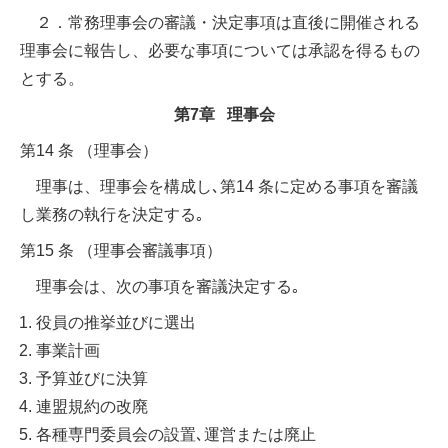
２．常務理事会の審議・決定事項は直後に開催される
理事会に報告し、必要な事項については承認を得るもの
とする。
第7章 理事会
第14 条 （理事会）
理事は、理事会を構成し､第14 条に定める事項を審議
し業務の執行を決定する｡
第15 条 （理事会審議事項）
理事会は、次の事項を審議決定する｡
役員の推挙並びに選出
事業計画
予算並びに決算
連盟規約の改廃
各種専門委員会の設置､運営または廃止