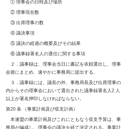
① 理事会の日時及び場所
② 理事現在数
③ 出席理事の数
④ 議決事項
⑤ 議決の経過の概要及びその結果
⑥ 議事録署名人の選任に関する事項
２．議事録は、理事会当日に書記を依頼選出し、理事
会後にまとめ、速やかに事務局に提出する。
３．議事録には、議長の外、事務局長及び出席理事の
内からその理事会において選出された議事録署名人2 人
以上が署名押印しなければならない。
第20 条 （事業計画及び収支計画）
本連盟の事業計画及びこれにともなう収支予算は、事
務局が編成し、理事会の議決を経て決定される。事業計