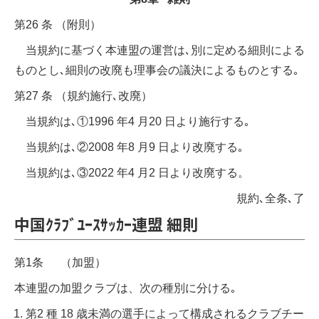
第26 条 （附則）
当規約に基づく本連盟の運営は､別に定める細則による
ものとし､細則の改廃も理事会の議決によるものとする｡
第27 条 （規約施行､改廃）
当規約は､①1996 年4 月20 日より施行する｡
当規約は､②2008 年8 月9 日より改廃する｡
当規約は､③2022 年4 月2 日より改廃する。
規約､全条､了
中国ｸﾗﾌﾞﾕｰｽｻｯｶｰ連盟 細則
第1条 （加盟）
本連盟の加盟クラブは、次の種別に分ける｡
第2 種 18 歳未満の選手によって構成されるクラブチー