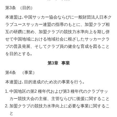
第3条 （目的）
本連盟は､中国サッカー協会ならびに一般財団法人日本ク
ラブユースサッカー連盟の指導のもとに、加盟クラブ相
互の研鑽に努め、加盟クラブの競技力水準向上を期し併
せて中国地域における地域社会に根ざしたサッカークラ
ブの普及発展、そしてクラブ員の健全な育成を図ること
を目的とする｡
第3章 事業
第4条 （事業）
本連盟は､目的達成のため次の事業を行う｡
中国地区の第2 種年代および第3 種年代のクラブサッ
カー競技大会の主催、主管ならびに後援に関すること
加盟クラブの競技力水準向上に必要な事業に関するこ
と