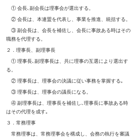
① 会長､副会長は理事会が選出する。
② 会長は、本連盟を代表し、事業を推進、統括する。
③ 副会長は、会長を補佐し、会長に事故ある時はその
職務を代理する。
２．理事長、副理事長
① 理事長､副理事長は、共に理事の互選により選出す
る。
② 理事長は、理事会の決議に従い事務を掌握する｡
③ 理事長は、理事会の議長になる。
④ 副理事長は、理事長を補佐し､理事長に事故ある時
はその代理を成す｡
３．常務理事
常務理事は、常務理事会を構成し、会務の執行を審議