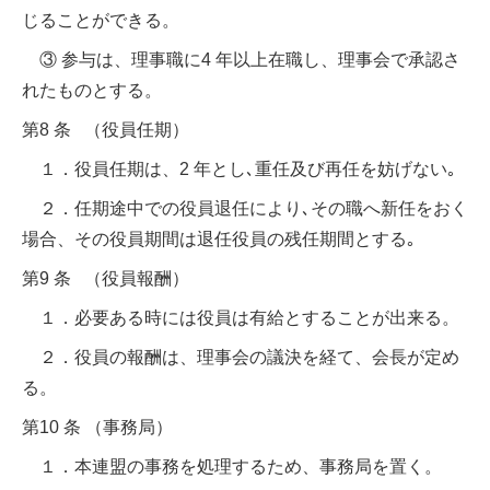
じることができる。
③ 参与は、理事職に4 年以上在職し、理事会で承認さ
れたものとする。
第8 条 （役員任期）
１．役員任期は、2 年とし､重任及び再任を妨げない｡
２．任期途中での役員退任により､その職へ新任をおく
場合、その役員期間は退任役員の残任期間とする｡
第9 条 （役員報酬）
１．必要ある時には役員は有給とすることが出来る。
２．役員の報酬は、理事会の議決を経て、会長が定め
る。
第10 条 （事務局）
１．本連盟の事務を処理するため、事務局を置く。