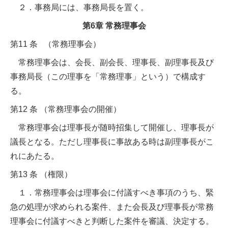
２．事務局には、事務局長を置く。
第6章 常務理事会
第11 条 （常務理事会）
常務理事会は、会長、副会長、理事長、副理事長及び
事務局長（この理事を「常務理事」という）で構成す
る。
第12 条 （常務理事会の開催）
常務理事会は理事長が随時招集して開催し、理事長が
議長となる。ただし理事長に事故ある時は副理事長がこ
れにあたる。
第13 条 （権限）
１．常務理事会は理事会に付議すべき事項のうち、緊
急の処理が求められる案件、また会長及び理事長が常務
理事会に付議すべきと判断した案件を審議、決定する。