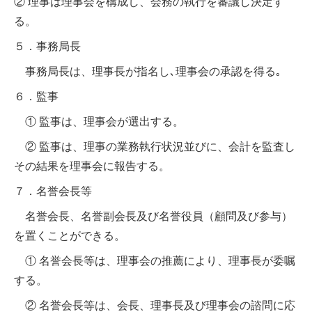
② 理事は理事会を構成し、会務の執行を審議し決定す
る。
５．事務局長
事務局長は、理事長が指名し､理事会の承認を得る｡
６．監事
① 監事は、理事会が選出する。
② 監事は、理事の業務執行状況並びに、会計を監査し
その結果を理事会に報告する。
７．名誉会長等
名誉会長、名誉副会長及び名誉役員（顧問及び参与）
を置くことができる。
① 名誉会長等は、理事会の推薦により、理事長が委嘱
する。
② 名誉会長等は、会長、理事長及び理事会の諮問に応