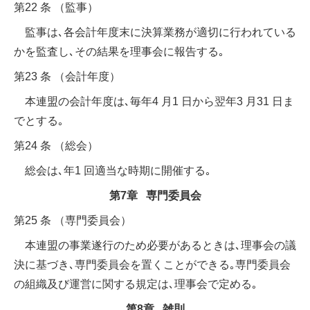
第22 条 （監事）
監事は､各会計年度末に決算業務が適切に行われている
かを監査し､その結果を理事会に報告する｡
第23 条 （会計年度）
本連盟の会計年度は､毎年4 月1 日から翌年3 月31 日ま
でとする｡
第24 条 （総会）
総会は､年1 回適当な時期に開催する｡
第7章 専門委員会
第25 条 （専門委員会）
本連盟の事業遂行のため必要があるときは､理事会の議
決に基づき､専門委員会を置くことができる｡専門委員会
の組織及び運営に関する規定は､理事会で定める｡
第8章 雑則