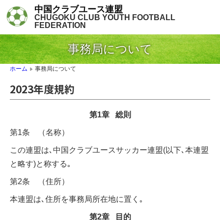
中国クラブユース連盟
CHUGOKU CLUB YOUTH FOOTBALL
FEDERATION
事務局について
事務局について
ホーム
▶
2023年度規約
第1章 総則
第1条 （名称）
この連盟は､中国クラブユースサッカー連盟(以下､本連盟
と略す)と称する｡
第2条 （住所）
本連盟は､住所を事務局所在地に置く｡
第2章 目的