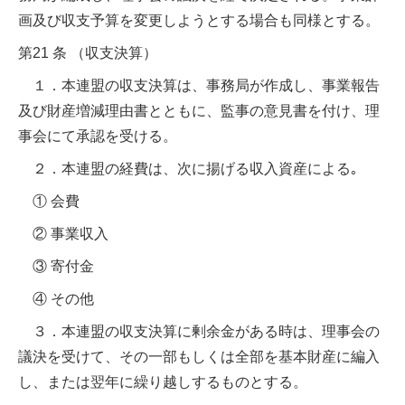
画及び収支予算を変更しようとする場合も同様とする。
第21 条 （収支決算）
１．本連盟の収支決算は、事務局が作成し、事業報告
及び財産増減理由書とともに、監事の意見書を付け、理
事会にて承認を受ける。
２．本連盟の経費は、次に揚げる収入資産による｡
① 会費
② 事業収入
③ 寄付金
④ その他
３．本連盟の収支決算に剰余金がある時は、理事会の
議決を受けて、その一部もしくは全部を基本財産に編入
し、または翌年に繰り越しするものとする。