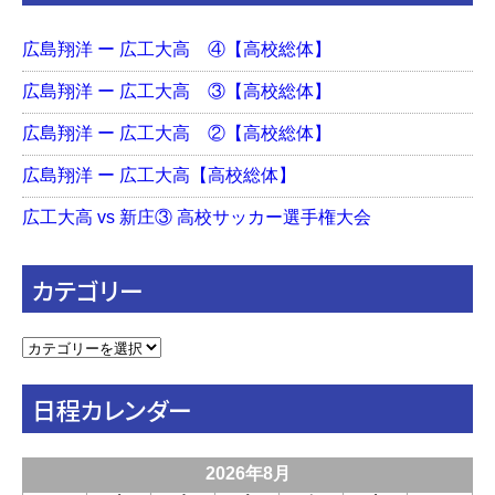
広島翔洋 ー 広工大高 ④【高校総体】
広島翔洋 ー 広工大高 ③【高校総体】
広島翔洋 ー 広工大高 ②【高校総体】
広島翔洋 ー 広工大高【高校総体】
広工大高 vs 新庄③ 高校サッカー選手権大会
カテゴリー
カ
テ
ゴ
日程カレンダー
リ
ー
2026年8月